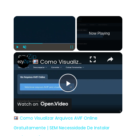
×
Now Playing
×
Play
Unmute
Fullscreen
Como Visualizar Arquivos AVIF Online Gratuitamente | SEM Necessidade De Instalar Nenhum Software
Play
Watch on
Video
Como Visualizar Arquivos AVIF Online
Gratuitamente | SEM Necessidade De Instalar