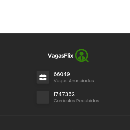
66049
Vagas Anunciadas
1747352
Currículos Recebidos