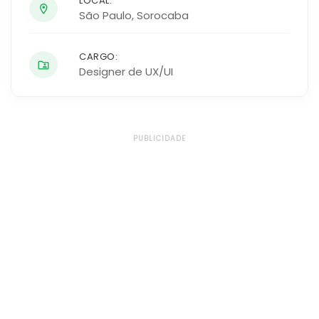
LOCAL:
São Paulo
,
Sorocaba
CARGO:
Designer de UX/UI
PUBLICIDADE