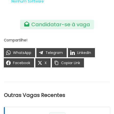
Nenhum Software
Candidatar-se à vaga
Compartilhe!
WhatsApp
Telegram
LinkedIn
Facebook
X
Copiar Link
Outras Vagas Recentes