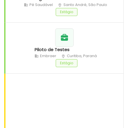
Pé Saudável
Santo André, São Paulo
Estágio
Piloto de Testes
Embraer
Curitiba, Paraná
Estágio