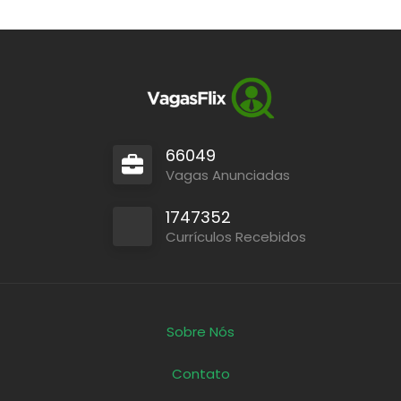
66049
Vagas Anunciadas
1747352
Currículos Recebidos
Sobre Nós
Contato