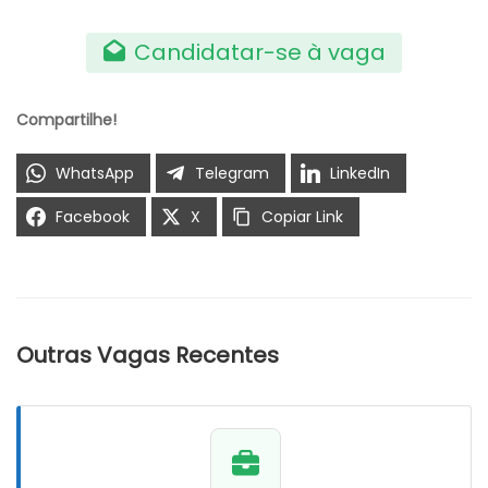
Candidatar-se à vaga
Compartilhe!
WhatsApp
Telegram
LinkedIn
Facebook
X
Copiar Link
Outras Vagas Recentes