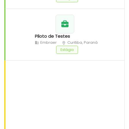
Piloto de Testes
Embraer
Curitiba, Paraná
Estágio