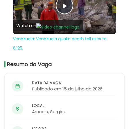
Play
Watch on
Video
Venezuela: Venezuela quake death toll rises to
6,125.
Resumo da Vaga
DATA DA VAGA:
Publicado em 15 de julho de 2026
LOCAL:
Aracaju
,
Sergipe
CARGO: