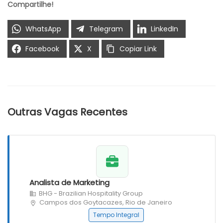
Compartilhe!
WhatsApp
Telegram
LinkedIn
Facebook
X
Copiar Link
Outras Vagas Recentes
Analista de Marketing
BHG - Brazilian Hospitality Group
Campos dos Goytacazes, Rio de Janeiro
Tempo Integral