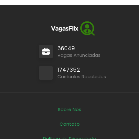
66049
Vagas Anunciadas
1747352
Currículos Recebidos
Sobre Nós
Contato
Política de Privacidade