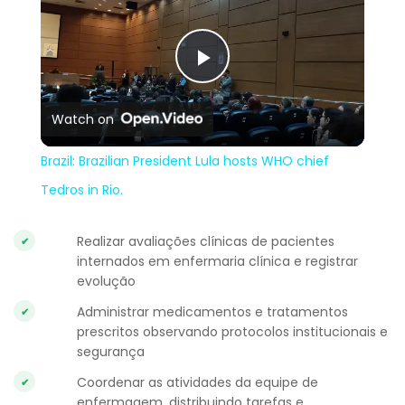
Play
Watch on
Video
Brazil: Brazilian President Lula hosts WHO chief
Tedros in Rio.
Realizar avaliações clínicas de pacientes
internados em enfermaria clínica e registrar
evolução
Administrar medicamentos e tratamentos
prescritos observando protocolos institucionais e
segurança
Coordenar as atividades da equipe de
enfermagem, distribuindo tarefas e