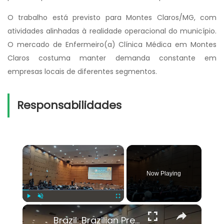
O trabalho está previsto para Montes Claros/MG, com
atividades alinhadas à realidade operacional do município.
O mercado de Enfermeiro(a) Clínica Médica em Montes
Claros costuma manter demanda constante em
empresas locais de diferentes segmentos.
Responsabilidades
×
Now Playing
×
Play
Unmute
Fullscreen
Brazil: Brazilian President Lula hosts WHO chief Tedros in Rio.