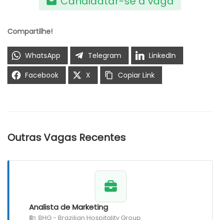
Candidatar-se à vaga
Compartilhe!
WhatsApp
Telegram
LinkedIn
Facebook
X
Copiar Link
Outras Vagas Recentes
Analista de Marketing
BHG - Brazilian Hospitality Group