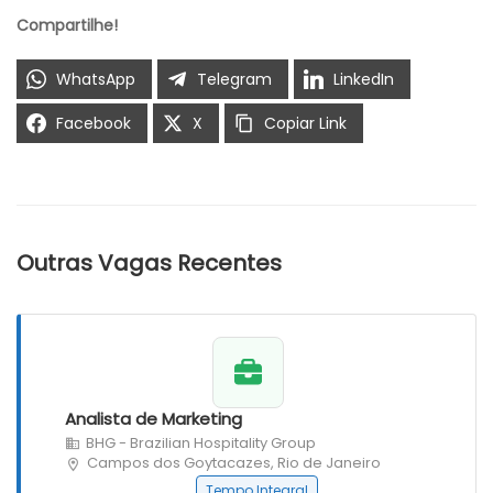
Compartilhe!
WhatsApp
Telegram
LinkedIn
Facebook
X
Copiar Link
Outras Vagas Recentes
Analista de Marketing
BHG - Brazilian Hospitality Group
Campos dos Goytacazes, Rio de Janeiro
Tempo Integral