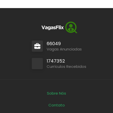
66049
Vagas Anunciadas
1747352
Currículos Recebidos
Sobre Nós
Contato