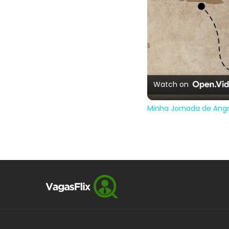
Watch on
Minha Jornada de Angol