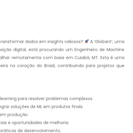
transformar dados em insights valiosos?
A ‘Globant’, uma
mação digital, está procurando um Engenheiro de Machine
rabalhar remotamente com base em Cuiabá, MT. Esta é uma
eira no coração do Brasil, contribuindo para projetos que
earning para resolver problemas complexos.
egrar soluções de ML em produtos finais.
 em produção.
ncias e oportunidades de melhoria.
 práticas de desenvolvimento.