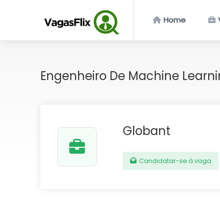
Home
Engenheiro De Machine Learn
Globant
Candidatar-se à vaga