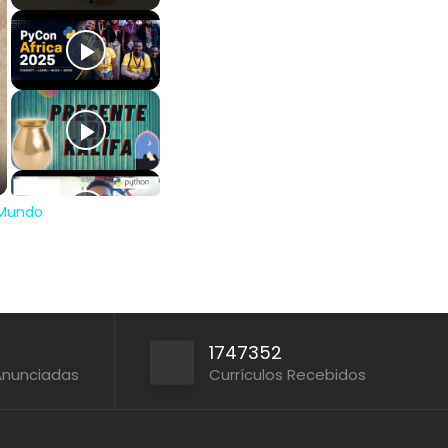
 Mundo
1747352
Anunciadas
Currículos Recebidos