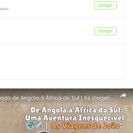
Estágio
Paulo
Estágio
Minha Jornada de Angola à África do Sul | As Viagens de João | Angolano Explorando o Mundo