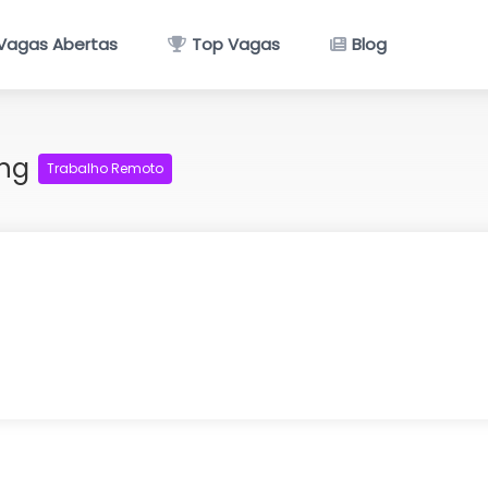
Vagas Abertas
Top Vagas
Blog
ing
Trabalho Remoto