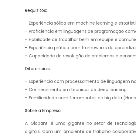
Requisitos:
– Experiência sólida em machine learning e estatísti
– Proficiência em linguagens de programação como
– Habilidade de trabalhar bem em equipe e comunic
– Experiência prática com frameworks de aprendiz
– Capacidade de resolução de problemas e pensame
Diferenciais:
– Experiência com processamento de linguagem nat
– Conhecimento em técnicas de deep learning.
– Familiaridade com ferramentas de big data (Hado
Sobre a Empresa:
A ‘Globant’ é uma gigante no setor de tecnologi
digitais. Com um ambiente de trabalho colaborativ