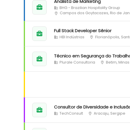
Analista de Marketing
BHG - Brazilian Hospitality Group
Campos dos Goytacazes, Rio de Jan
Full Stack Developer Sênior
HBI Indústrias
Florianópolis, San
Técnico em Segurança do Trabalh
Plurale Consultoria
Betim, Minas
Consultor de Diversidade e Inclusã
TechConsult
Aracaju, Sergipe