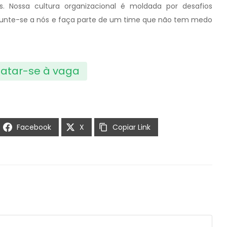
s. Nossa cultura organizacional é moldada por desafios
 Junte-se a nós e faça parte de um time que não tem medo
atar-se à vaga
Facebook
X
Copiar Link