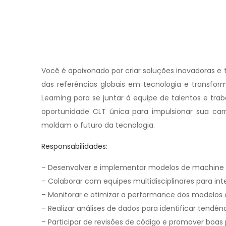
Você é apaixonado por criar soluções inovadoras e 
das referências globais em tecnologia e transfor
Learning para se juntar à equipe de talentos e t
oportunidade CLT única para impulsionar sua carr
moldam o futuro da tecnologia.
Responsabilidades:
– Desenvolver e implementar modelos de machine l
– Colaborar com equipes multidisciplinares para int
– Monitorar e otimizar a performance dos modelos
– Realizar análises de dados para identificar tendê
– Participar de revisões de código e promover boas