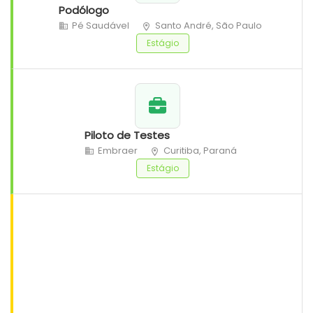
Podólogo
Pé Saudável
Santo André, São Paulo
Estágio
Piloto de Testes
Embraer
Curitiba, Paraná
Estágio