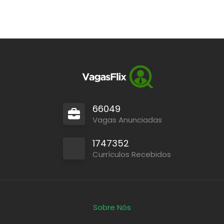
66049
Vagas Anunciadas
1747352
Currículos Recebidos
Sobre Nós