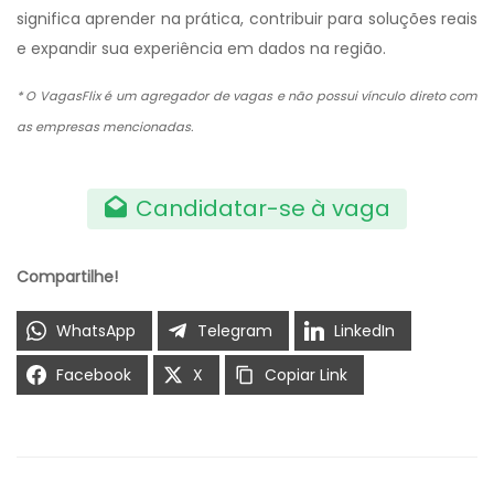
significa aprender na prática, contribuir para soluções reais
e expandir sua experiência em dados na região.
* O VagasFlix é um agregador de vagas e não possui vínculo direto com
as empresas mencionadas.
Candidatar-se à vaga
Compartilhe!
WhatsApp
Telegram
LinkedIn
Facebook
X
Copiar Link