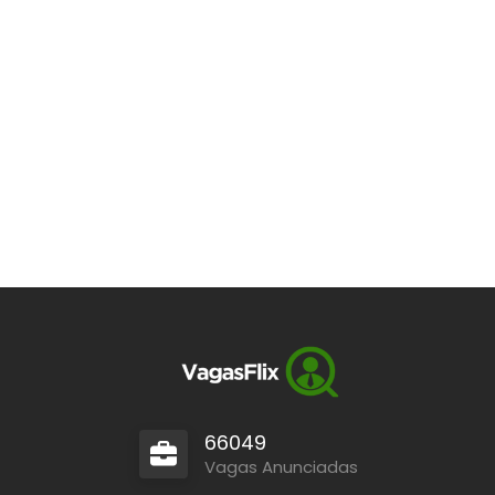
66049
Vagas Anunciadas