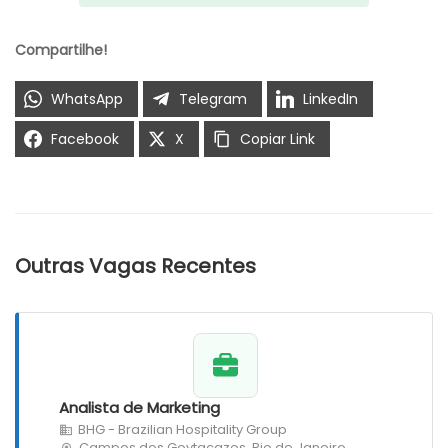
Compartilhe!
WhatsApp
Telegram
LinkedIn
Facebook
X
Copiar Link
Outras Vagas Recentes
Analista de Marketing
BHG - Brazilian Hospitality Group
Campos dos Goytacazes, Rio de Janeiro