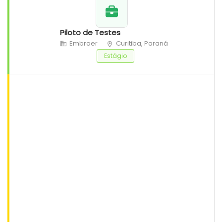
Piloto de Testes
Embraer
Curitiba, Paraná
Estágio