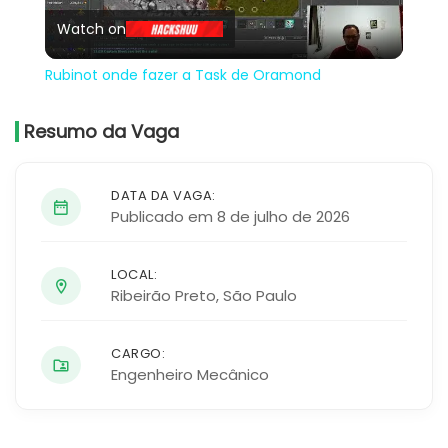
Watch on
Video
Rubinot onde fazer a Task de Oramond
Resumo da Vaga
DATA DA VAGA:
Publicado em 8 de julho de 2026
LOCAL:
Ribeirão Preto
,
São Paulo
CARGO:
Engenheiro Mecânico