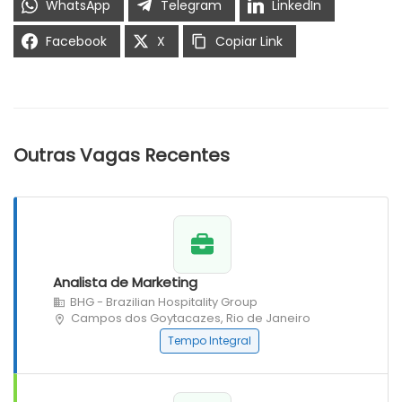
WhatsApp
Telegram
LinkedIn
Facebook
X
Copiar Link
Outras Vagas Recentes
Analista de Marketing
BHG - Brazilian Hospitality Group
Campos dos Goytacazes, Rio de Janeiro
Tempo Integral