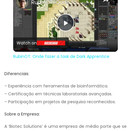
RubinOT: Onde fazer a task de Dark Apprentice
Play
Watch on
Video
RubinOT: Onde fazer a task de Dark Apprentice
Diferenciais:
– Experiência com ferramentas de bioinformática.
– Certificação em técnicas laboratoriais avançadas.
– Participação em projetos de pesquisa reconhecidos.
Sobre a Empresa:
A ‘Biotec Solutions’ é uma empresa de médio porte que se