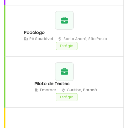
Podólogo
Pé Saudável
Santo André, São Paulo
Estágio
Piloto de Testes
Embraer
Curitiba, Paraná
Estágio