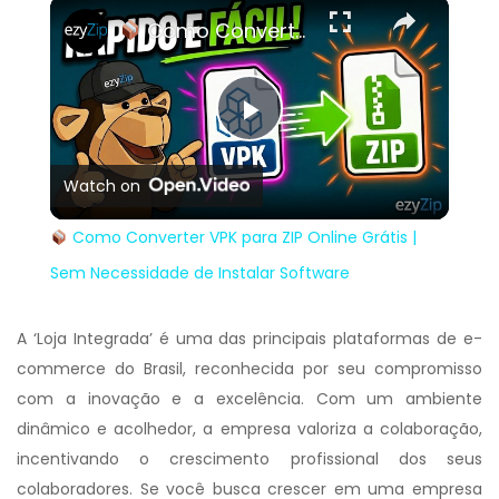
×
Play
Unmute
Fullscreen
Como Converter VPK para ZIP Online Grátis | Sem Necessidade de Instalar Software
Play
Watch on
Video
Como Converter VPK para ZIP Online Grátis |
Sem Necessidade de Instalar Software
A ‘Loja Integrada’ é uma das principais plataformas de e-
commerce do Brasil, reconhecida por seu compromisso
com a inovação e a excelência. Com um ambiente
dinâmico e acolhedor, a empresa valoriza a colaboração,
incentivando o crescimento profissional dos seus
colaboradores. Se você busca crescer em uma empresa