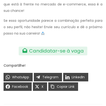
que está à frente no mercado de e-commerce, essa é a
sua chance!
Se essa oportunidade parece a combinação perfeita para
o seu perfil, não hesite! Envie seu currículo e dê o próximo
passo na sua carreira!
Candidatar-se à vaga
Compartilhe!
WhatsApp
Telegram
LinkedIn
Facebook
X
Copiar Link