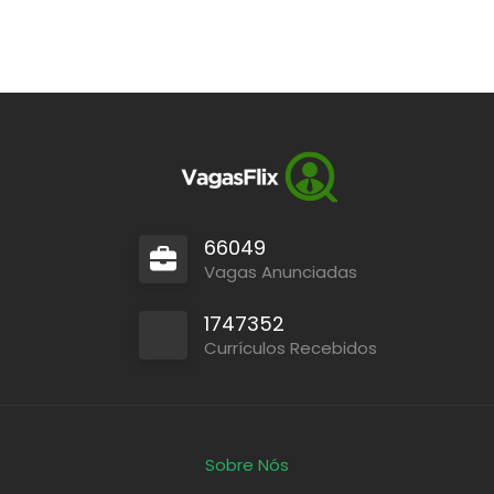
66049
Vagas Anunciadas
1747352
Currículos Recebidos
Sobre Nós