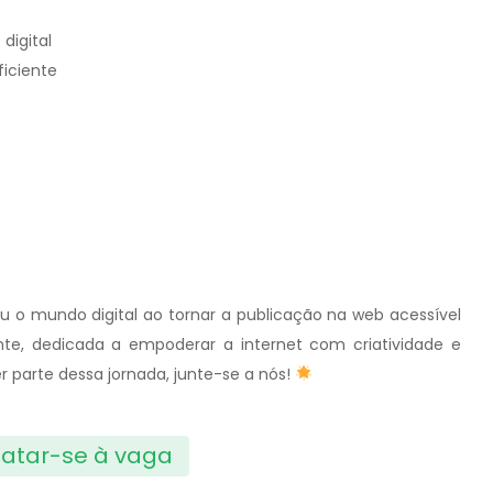
digital
iciente
nou o mundo digital ao tornar a publicação na web acessível
te, dedicada a empoderar a internet com criatividade e
zer parte dessa jornada, junte-se a nós!
atar-se à vaga