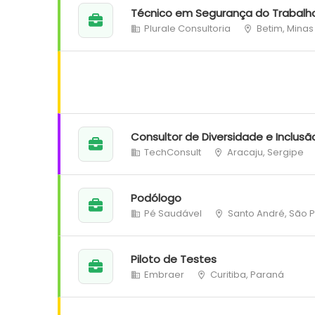
Técnico em Segurança do Trabalh
Plurale Consultoria
Betim, Minas
Consultor de Diversidade e Inclusã
TechConsult
Aracaju, Sergipe
Podólogo
Pé Saudável
Santo André, São 
Piloto de Testes
Embraer
Curitiba, Paraná