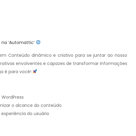
 na ‘Automattic’
em Conteúdo dinâmico e criativo para se juntar ao nosso
arrativas envolventes e capazes de transformar informações
ga é para você!
s WordPress
imizar o alcance do conteúdo
 experiência do usuário