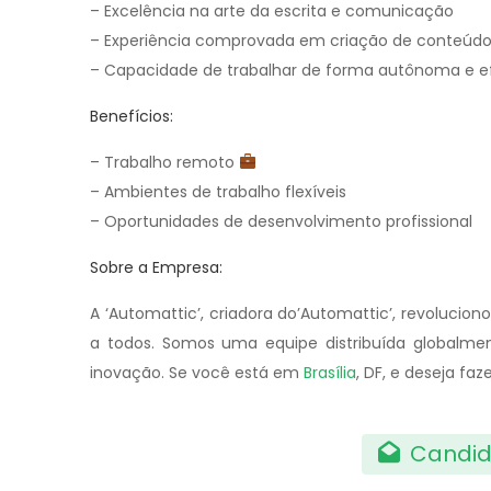
– Excelência na arte da escrita e comunicação
– Experiência comprovada em criação de conteúdo 
– Capacidade de trabalhar de forma autônoma e ef
Benefícios:
– Trabalho remoto
– Ambientes de trabalho flexíveis
– Oportunidades de desenvolvimento profissional
Sobre a Empresa:
A ‘Automattic’, criadora do’Automattic’, revolucio
a todos. Somos uma equipe distribuída globalmen
inovação. Se você está em
Brasília
, DF, e deseja fa
Candid