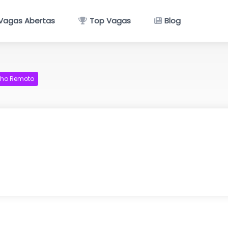
Vagas Abertas
Top Vagas
Blog
lho Remoto