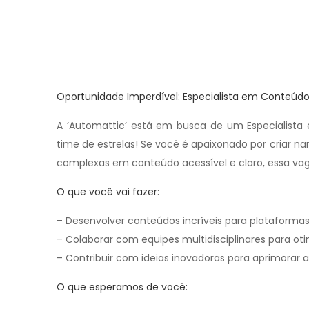
Oportunidade Imperdível: Especialista em Conteúdo
A ‘Automattic’ está em busca de um Especialista 
time de estrelas! Se você é apaixonado por criar n
complexas em conteúdo acessível e claro, essa va
O que você vai fazer:
– Desenvolver conteúdos incríveis para plataforma
– Colaborar com equipes multidisciplinares para ot
– Contribuir com ideias inovadoras para aprimorar a
O que esperamos de você: