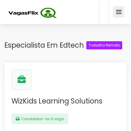
Especialista Em Edtech
Trabalho Remoto
WizKids Learning Solutions
Candidatar-se à vaga