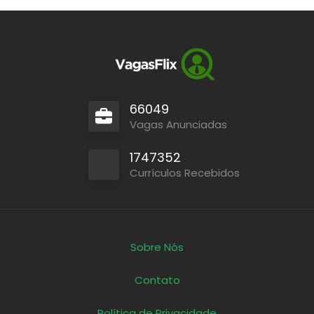
66049
Vagas Anunciadas
1747352
Currículos Recebidos
Sobre Nós
Contato
Política de Privacidade