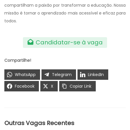
compartilham a paixão por transformar a educação. Nossa
missão é tornar o aprendizado mais acessível e eficaz para
todos.
Candidatar-se à vaga
Compartilhe!
WhatsApp
Telegram
LinkedIn
Facebook
X
Copiar Link
Outras Vagas Recentes