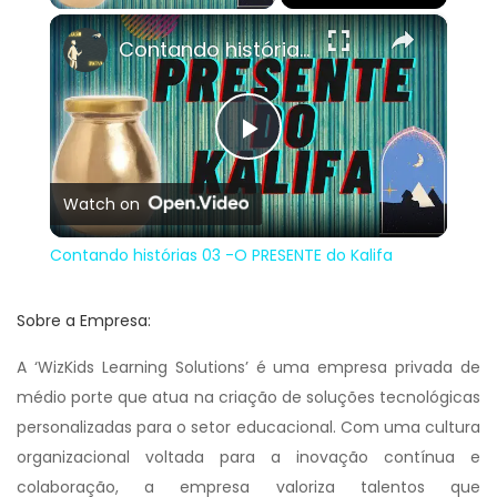
×
Contando histórias 03 -O PRESENTE do Kalifa
Play
Watch on
Video
Contando histórias 03 -O PRESENTE do Kalifa
Sobre a Empresa:
A ‘WizKids Learning Solutions’ é uma empresa privada de
médio porte que atua na criação de soluções tecnológicas
personalizadas para o setor educacional. Com uma cultura
organizacional voltada para a inovação contínua e
colaboração, a empresa valoriza talentos que