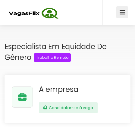
Especialista Em Equidade De
Gênero
Trabalho Remoto
A empresa
Candidatar-se à vaga