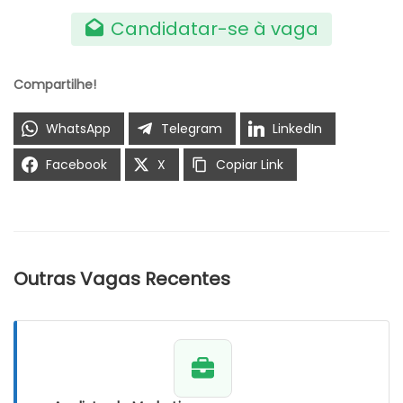
Candidatar-se à vaga
Compartilhe!
WhatsApp
Telegram
LinkedIn
Facebook
X
Copiar Link
Outras Vagas Recentes