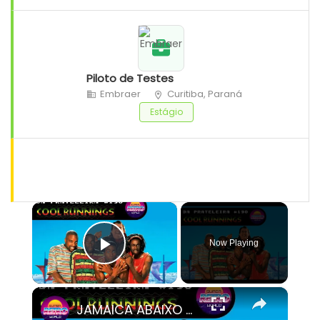
Piloto de Testes
Embraer
Curitiba, Paraná
Estágio
×
Now Playing
Play Video
×
JAMAICA ABAIXO DE ZERO: Jamaicanos geograficamente perdidos se tornam um time improvável de bobsled!