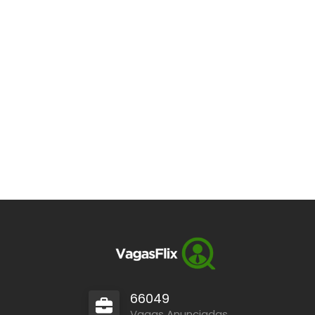
66049
Vagas Anunciadas