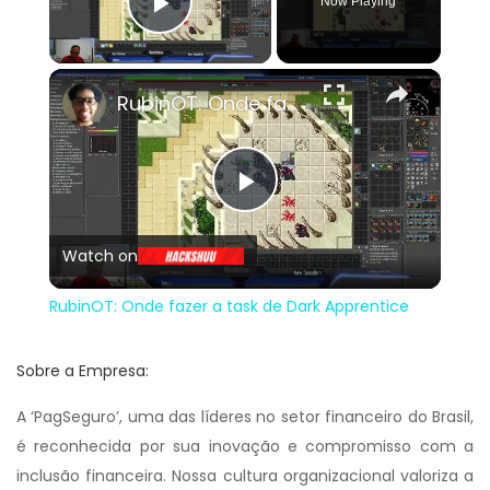
Now Playing
Play Video
×
RubinOT: Onde fazer a task de Dark Apprentice
Play
Watch on
Video
RubinOT: Onde fazer a task de Dark Apprentice
Sobre a Empresa:
A ‘PagSeguro’, uma das líderes no setor financeiro do Brasil,
é reconhecida por sua inovação e compromisso com a
inclusão financeira. Nossa cultura organizacional valoriza a