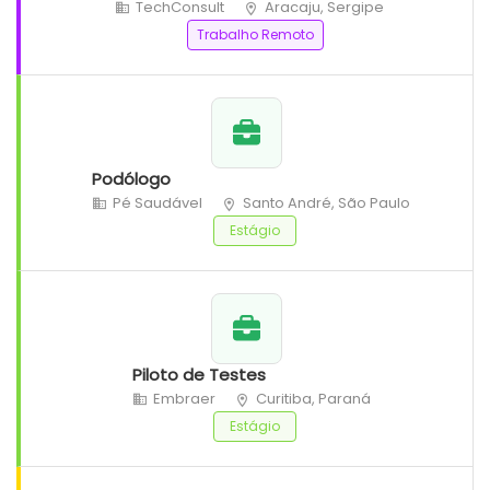
TechConsult
Aracaju, Sergipe
Trabalho Remoto
Podólogo
Pé Saudável
Santo André, São Paulo
Estágio
Piloto de Testes
Embraer
Curitiba, Paraná
Estágio