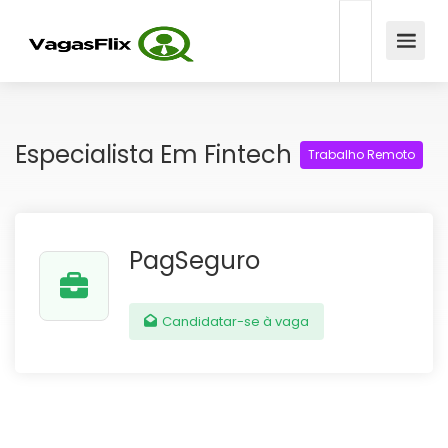
Especialista Em Fintech
Trabalho Remoto
PagSeguro
Candidatar-se à vaga