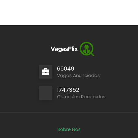
66049
Vagas Anunciadas
1747352
Currículos Recebidos
Sobre Nós