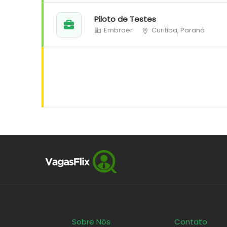
Piloto de Testes
Embraer
Curitiba, Paraná
Sobre Nós
Contato