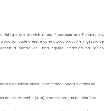
 Estágio em Administração Processos em Florianópolis,
ta oportunidade oferece aprendizado prático em gestão de
a contínua dentro de uma equipe dinâmica na região
ais e administrativos, identificando oportunidades de
s de desempenho (KPIs) e na elaboração de relatórios