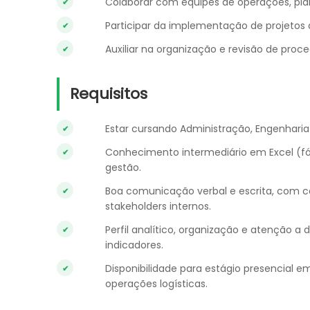
Colaborar com equipes de operações, pl
Participar da implementação de projetos d
Auxiliar na organização e revisão de proce
Requisitos
Estar cursando Administração, Engenharia d
Conhecimento intermediário em Excel (fór
gestão.
Boa comunicação verbal e escrita, com c
stakeholders internos.
Perfil analítico, organização e atenção
indicadores.
Disponibilidade para estágio presencial 
operações logísticas.