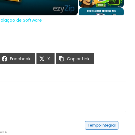
stalação de Software
Facebook
X
Copiar Link
Tempo Integral
eiro