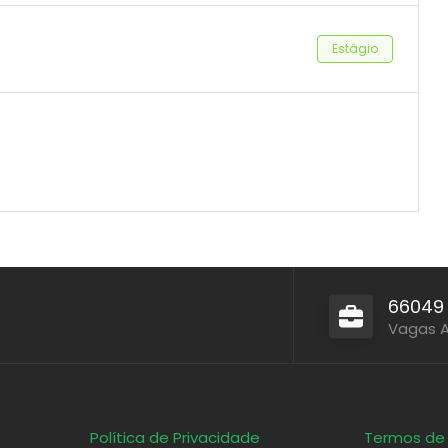
Estágio
66049
Vagas 
Política de Privacidade
Termos de