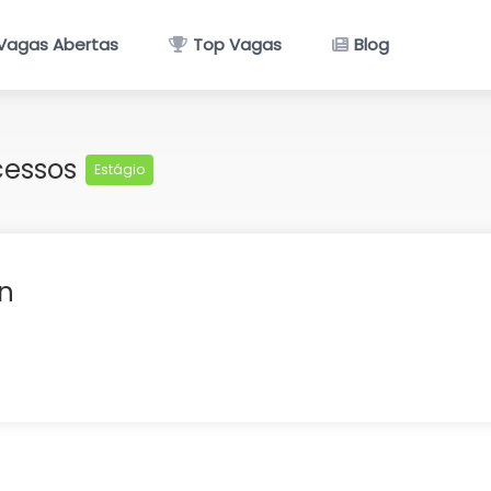
Vagas Abertas
Top Vagas
Blog
cessos
Estágio
n