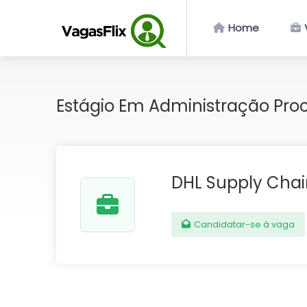
Home
Estágio Em Administração Pro
DHL Supply Chai
Candidatar-se à vaga