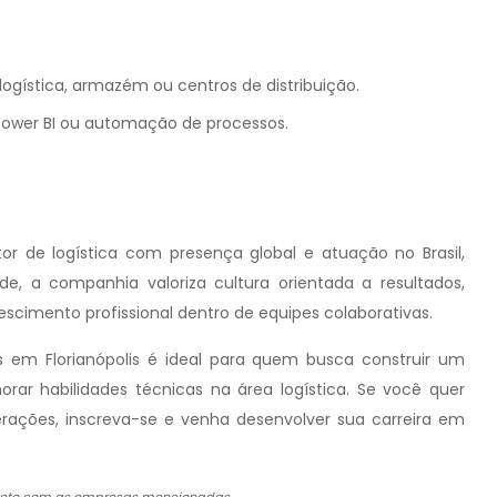
logística, armazém ou centros de distribuição.
ower BI ou automação de processos.
r de logística com presença global e atuação no Brasil,
de, a companhia valoriza cultura orientada a resultados,
scimento profissional dentro de equipes colaborativas.
 em Florianópolis é ideal para quem busca construir um
orar habilidades técnicas na área logística. Se você quer
rações, inscreva-se e venha desenvolver sua carreira em