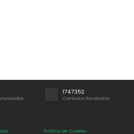
1747352
Anunciadas
Currículos Recebidos
 Uso
Política de Cookies