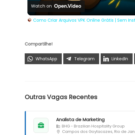
Watch on
Como Criar Arquivos VPK Online Grátis | Sem In
Compartilhe!
WhatsApp
Telegram
LinkedIn
Outras Vagas Recentes
Analista de Marketing
BHG - Brazilian Hospitality Group
Campos dos Goytacazes, Rio de Jan