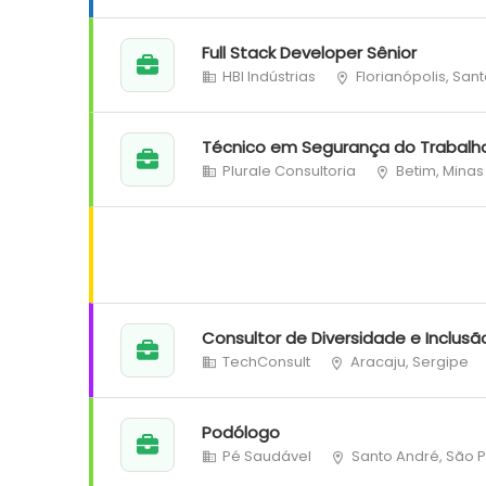
Full Stack Developer Sênior
HBI Indústrias
Florianópolis, San
Técnico em Segurança do Trabalh
Plurale Consultoria
Betim, Minas
Consultor de Diversidade e Inclusã
TechConsult
Aracaju, Sergipe
Podólogo
Pé Saudável
Santo André, São 