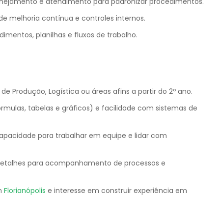
anejamento e atendimento para padronizar procedimentos.
e melhoria contínua e controles internos.
dimentos, planilhas e fluxos de trabalho.
e Produção, Logística ou áreas afins a partir do 2º ano.
mulas, tabelas e gráficos) e facilidade com sistemas de
apacidade para trabalhar em equipe e lidar com
 a detalhes para acompanhamento de processos e
em
Florianópolis
e interesse em construir experiência em