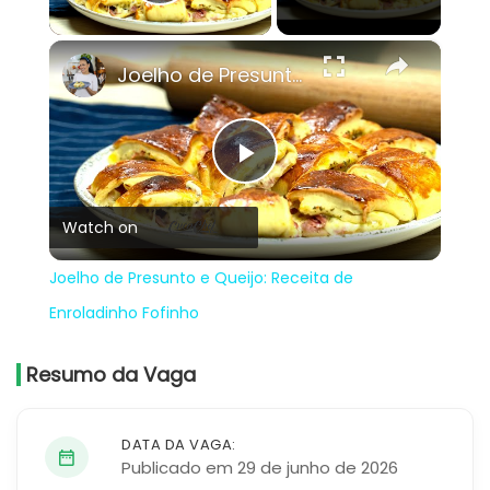
Play Video
×
Joelho de Presunto e Queijo: Receita de Enroladinho Fofinho
Play
Watch on
Video
Joelho de Presunto e Queijo: Receita de
Enroladinho Fofinho
Resumo da Vaga
DATA DA VAGA:
Publicado em 29 de junho de 2026