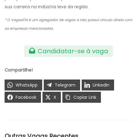
sua carreira na indústria leve da região.
* O VagasFlix é um agregador de vagas e não possui vínculo direto com
as empresas mencionadas.
Candidatar-se à vaga
Compartilhe!
WhatsApp
Telegram
LinkedIn
Facebook
X
Copiar Link
Outras Vagas Recentes