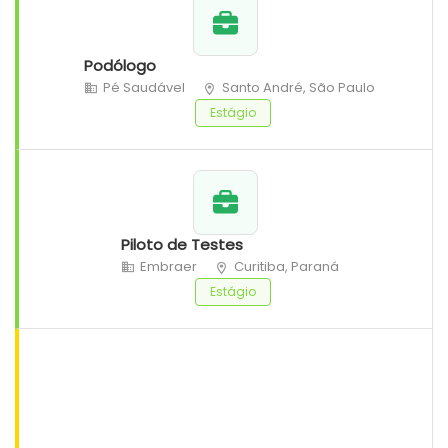
Podólogo
Pé Saudável
Santo André, São Paulo
Estágio
Piloto de Testes
Embraer
Curitiba, Paraná
Estágio