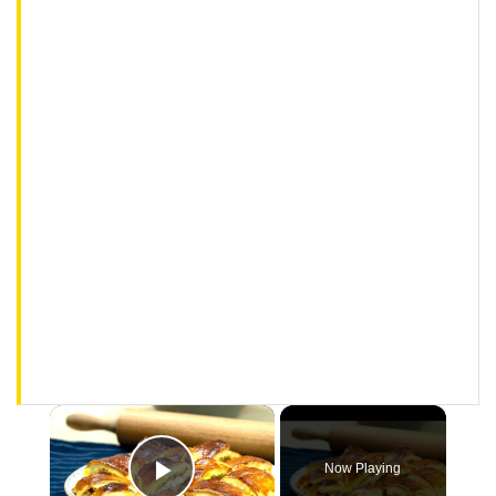
×
Now Playing