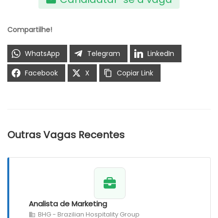
Compartilhe!
WhatsApp
Telegram
LinkedIn
Facebook
X
Copiar Link
Outras Vagas Recentes
Analista de Marketing
BHG - Brazilian Hospitality Group