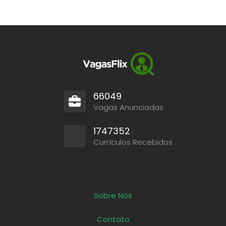
66049
Vagas Anunciadas
1747352
Currículos Recebidos
Sobre Nós
Contato