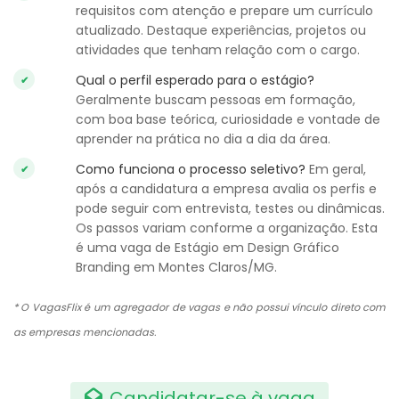
requisitos com atenção e prepare um currículo
atualizado. Destaque experiências, projetos ou
atividades que tenham relação com o cargo.
Qual o perfil esperado para o estágio?
Geralmente buscam pessoas em formação,
com boa base teórica, curiosidade e vontade de
aprender na prática no dia a dia da área.
Como funciona o processo seletivo?
Em geral,
após a candidatura a empresa avalia os perfis e
pode seguir com entrevista, testes ou dinâmicas.
Os passos variam conforme a organização. Esta
é uma vaga de Estágio em Design Gráfico
Branding em Montes Claros/MG.
* O VagasFlix é um agregador de vagas e não possui vínculo direto com
as empresas mencionadas.
Candidatar-se à vaga