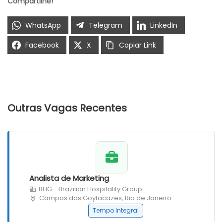
Compartilhe!
WhatsApp
Telegram
LinkedIn
Facebook
X
Copiar Link
Outras Vagas Recentes
Analista de Marketing
BHG - Brazilian Hospitality Group
Campos dos Goytacazes, Rio de Janeiro
Tempo Integral