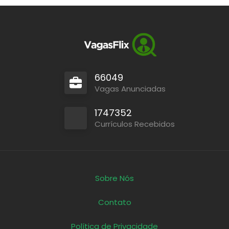
66049
Vagas Anunciadas
1747352
Currículos Recebidos
Sobre Nós
Contato
Política de Privacidade