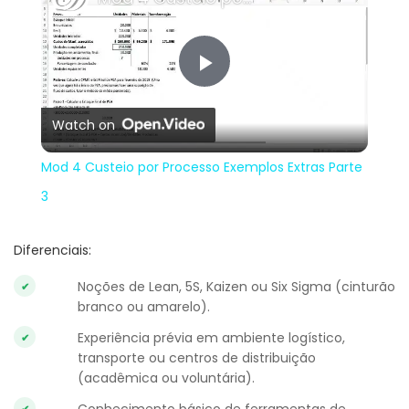
Play
Watch on
Video
Mod 4 Custeio por Processo Exemplos Extras Parte
3
Diferenciais:
Noções de Lean, 5S, Kaizen ou Six Sigma (cinturão
branco ou amarelo).
Experiência prévia em ambiente logístico,
transporte ou centros de distribuição
(acadêmica ou voluntária).