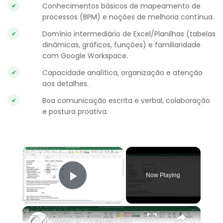
Conhecimentos básicos de mapeamento de
processos (BPM) e noções de melhoria contínua.
Domínio intermediário de Excel/Planilhas (tabelas
dinâmicas, gráficos, funções) e familiaridade
com Google Workspace.
Capacidade analítica, organização e atenção
aos detalhes.
Boa comunicação escrita e verbal, colaboração
e postura proativa.
×
Now Playing
Play Video
×
Mod 4 Custeio por Processo Exemplos Extras Parte 3