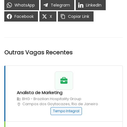
WhatsApp
Telegram
LinkedIn
Facebook
X
Copiar Link
Outras Vagas Recentes
Analista de Marketing
BHG - Brazilian Hospitality Group
Campos dos Goytacazes, Rio de Janeiro
Tempo Integral