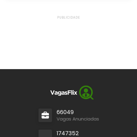
PUBLICIDADE
66049
Vagas Anunciadas
1747352