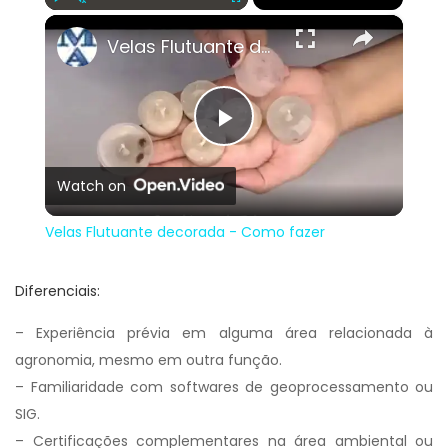
×
Play
Unmute
Fullscreen
Velas Flutuante decorada - Como fazer
Play
Watch on
Video
Velas Flutuante decorada - Como fazer
Diferenciais:
– Experiência prévia em alguma área relacionada à
agronomia, mesmo em outra função.
– Familiaridade com softwares de geoprocessamento ou
SIG.
– Certificações complementares na área ambiental ou