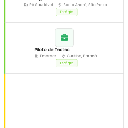
Pé Saudável
Santo André, São Paulo
Estágio
Piloto de Testes
Embraer
Curitiba, Paraná
Estágio