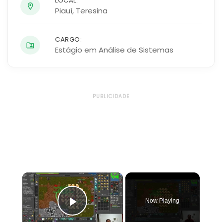
LOCAL:
Piauí
,
Teresina
CARGO:
Estágio em Análise de Sistemas
PUBLICIDADE
×
Now Playing
Play Video