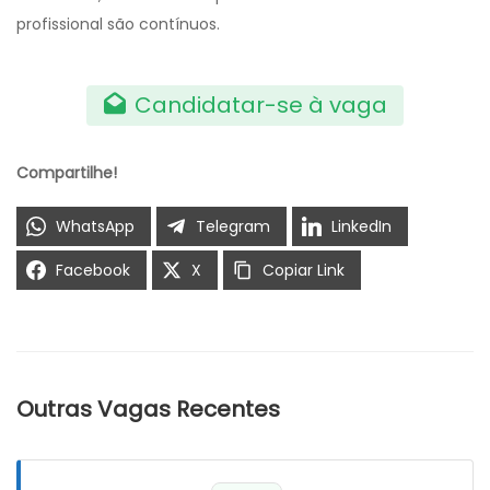
profissional são contínuos.
Candidatar-se à vaga
Compartilhe!
WhatsApp
Telegram
LinkedIn
Facebook
X
Copiar Link
Outras Vagas Recentes