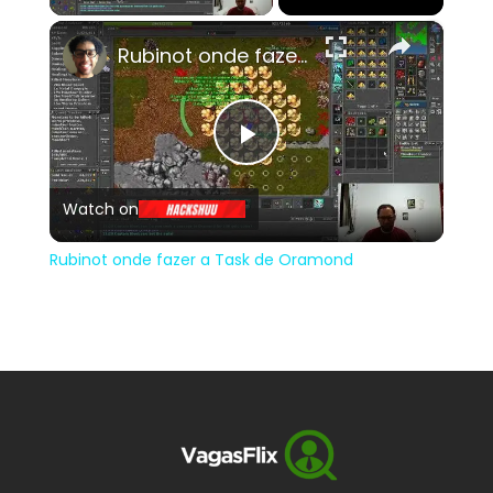
×
Rubinot onde fazer a Task de Oramond
Play
Watch on
Video
Rubinot onde fazer a Task de Oramond