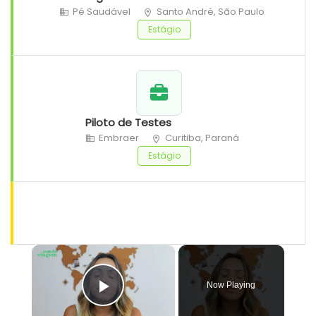
Pé Saudável
Santo André, São Paulo
Estágio
Piloto de Testes
Embraer
Curitiba, Paraná
Estágio
×
Now Playing
Play Video