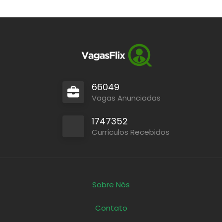
66049
Vagas Anunciadas
1747352
Currículos Recebidos
Sobre Nós
Contato