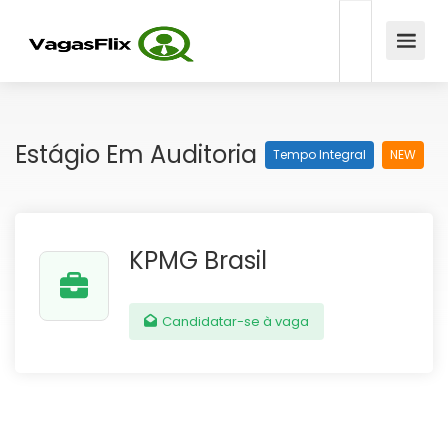
Estágio Em Auditoria
Tempo Integral
NEW
KPMG Brasil
Candidatar-se à vaga