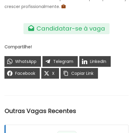
crescer profissionalmente.
Candidatar-se à vaga
Compartilhe!
WhatsApp
Telegram
LinkedIn
Facebook
X
Copiar Link
Outras Vagas Recentes