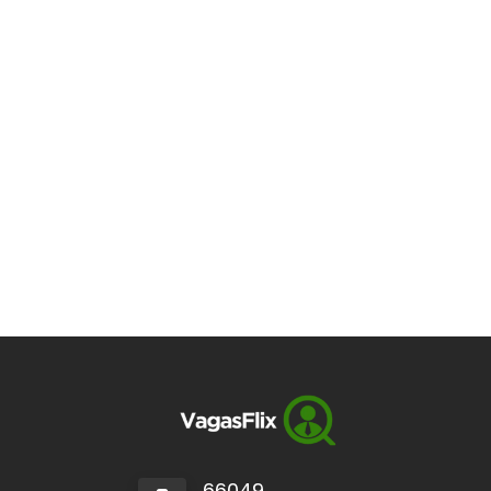
66049