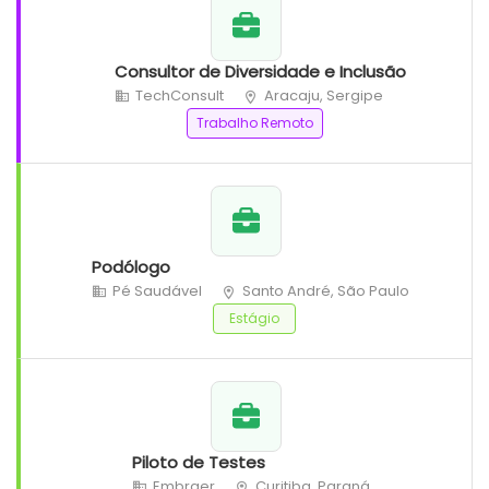
Consultor de Diversidade e Inclusão
TechConsult
Aracaju, Sergipe
Trabalho Remoto
Podólogo
Pé Saudável
Santo André, São Paulo
Estágio
Piloto de Testes
Embraer
Curitiba, Paraná