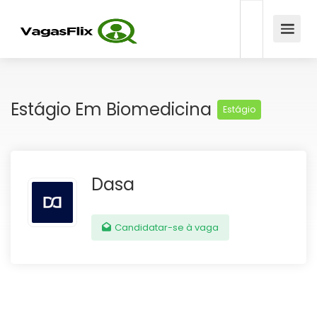
Estágio Em Biomedicina
Estágio
Dasa
Candidatar-se à vaga