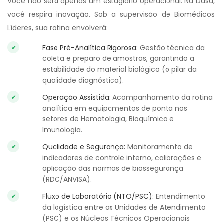
Você não será apenas um estagiário operacional. Na Dasa,
você respira inovação. Sob a supervisão de Biomédicos
Líderes, sua rotina envolverá:
Fase Pré-Analítica Rigorosa:
Gestão técnica da
coleta e preparo de amostras, garantindo a
estabilidade do material biológico (o pilar da
qualidade diagnóstica).
Operação Assistida:
Acompanhamento da rotina
analítica em equipamentos de ponta nos
setores de Hematologia, Bioquímica e
Imunologia.
Qualidade e Segurança:
Monitoramento de
indicadores de controle interno, calibrações e
aplicação das normas de biossegurança
(RDC/ANVISA).
Fluxo de Laboratório (NTO/PSC):
Entendimento
da logística entre as Unidades de Atendimento
(PSC) e os Núcleos Técnicos Operacionais