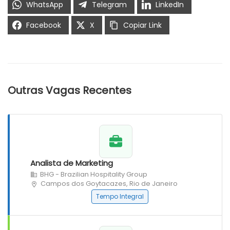
WhatsApp
Telegram
LinkedIn
Facebook
X
Copiar Link
Outras Vagas Recentes
Analista de Marketing
BHG - Brazilian Hospitality Group
Campos dos Goytacazes, Rio de Janeiro
Tempo Integral