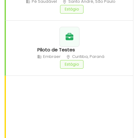
Pé Saudável
Santo André, São Paulo
Estágio
Piloto de Testes
Embraer
Curitiba, Paraná
Estágio