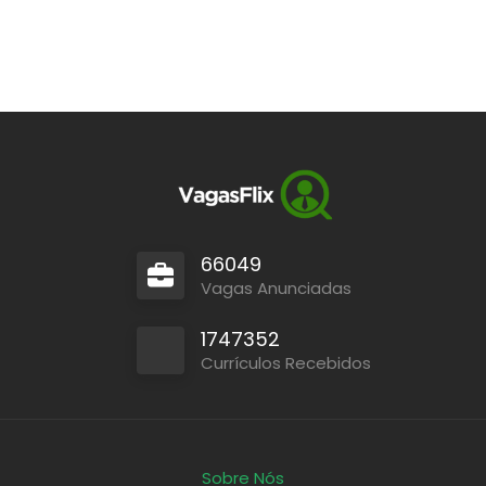
66049
Vagas Anunciadas
1747352
Currículos Recebidos
Sobre Nós