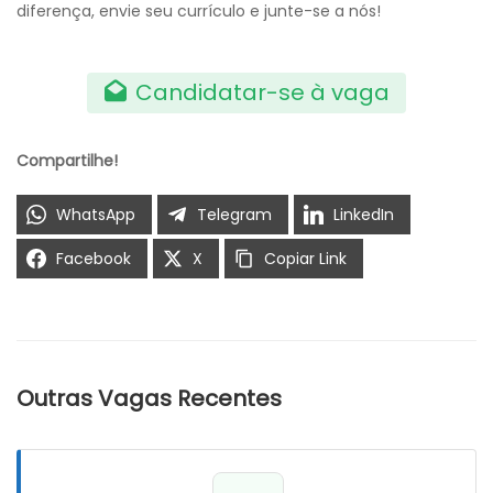
diferença, envie seu currículo e junte-se a nós!
Candidatar-se à vaga
Compartilhe!
WhatsApp
Telegram
LinkedIn
Facebook
X
Copiar Link
Outras Vagas Recentes