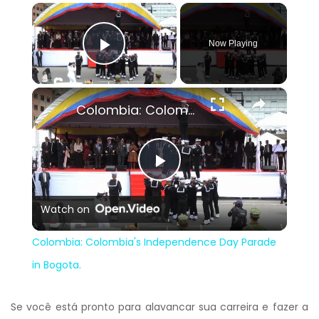
×
Now Playing
Play Video
×
Colombia: Colombia's Independence Day Parade in Bogota.
Play
Watch on
Video
Colombia: Colombia's Independence Day Parade
in Bogota.
Se você está pronto para alavancar sua carreira e fazer a