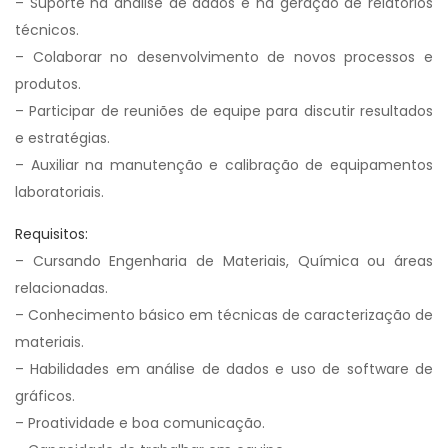
– Suporte na análise de dados e na geração de relatórios
técnicos.
– Colaborar no desenvolvimento de novos processos e
produtos.
– Participar de reuniões de equipe para discutir resultados
e estratégias.
– Auxiliar na manutenção e calibração de equipamentos
laboratoriais.
Requisitos:
– Cursando Engenharia de Materiais, Química ou áreas
relacionadas.
– Conhecimento básico em técnicas de caracterização de
materiais.
– Habilidades em análise de dados e uso de software de
gráficos.
– Proatividade e boa comunicação.