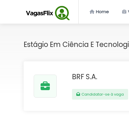
Home
Estágio Em Ciência E Tecnolog
BRF S.A.
Candidatar-se à vaga