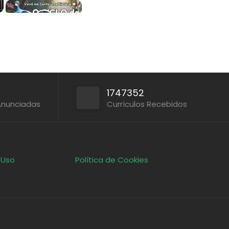
1747352
Anunciadas
Currículos Recebidos
 Uso
Política de Cookies