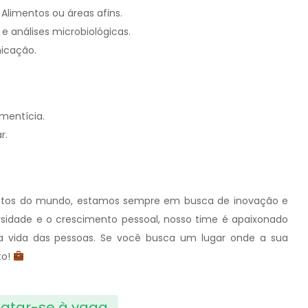
limentos ou áreas afins.
 análises microbiológicas.
nicação.
imentícia.
r.
mentos do mundo, estamos sempre em busca de inovação e
sidade e o crescimento pessoal, nosso time é apaixonado
a vida das pessoas. Se você busca um lugar onde a sua
to!
atar-se à vaga