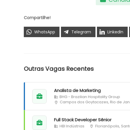
Compartilhe!
WhatsApp
Telegram
LinkedIn
Outras Vagas Recentes
Analista de Marketing
BHG - Brazilian Hospitality Group
Campos dos Goytacazes, Rio de Jan
Full Stack Developer Sênior
HBI Indústrias
Florianópolis, San