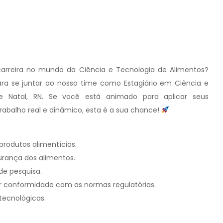
carreira no mundo da Ciência e Tecnologia de Alimentos?
 se juntar ao nosso time como Estagiário em Ciência e
e Natal, RN. Se você está animado para aplicar seus
alho real e dinâmico, esta é a sua chance!
produtos alimentícios.
gurança dos alimentos.
de pesquisa.
r conformidade com as normas regulatórias.
tecnológicas.