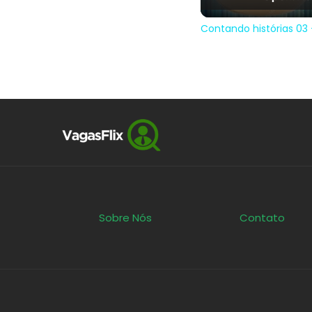
Contando histórias 03 
Sobre Nós
Contato