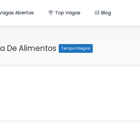
Vagas Abertas
Top Vagas
Blog
ia De Alimentos
Tempo Integral