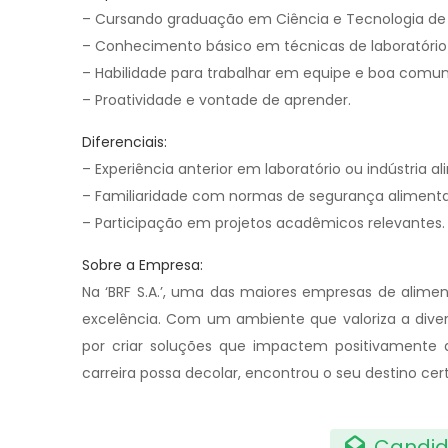
– Cursando graduação em Ciência e Tecnologia de A
– Conhecimento básico em técnicas de laboratório e
– Habilidade para trabalhar em equipe e boa comu
– Proatividade e vontade de aprender.
Diferenciais:
– Experiência anterior em laboratório ou indústria al
– Familiaridade com normas de segurança alimenta
– Participação em projetos acadêmicos relevantes.
Sobre a Empresa:
Na ‘BRF S.A.’, uma das maiores empresas de ali
excelência. Com um ambiente que valoriza a diver
por criar soluções que impactem positivamente 
carreira possa decolar, encontrou o seu destino cer
Candid