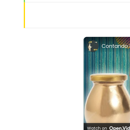
Contando h
Watch on