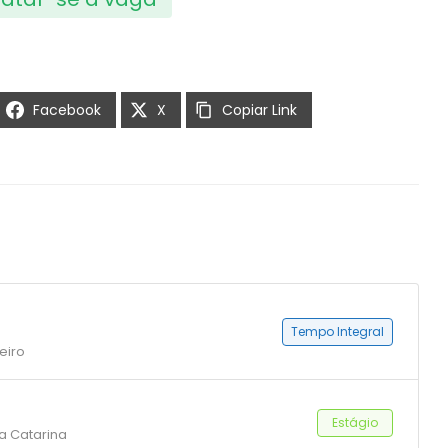
Facebook
X
Copiar Link
Tempo Integral
eiro
Estágio
ta Catarina