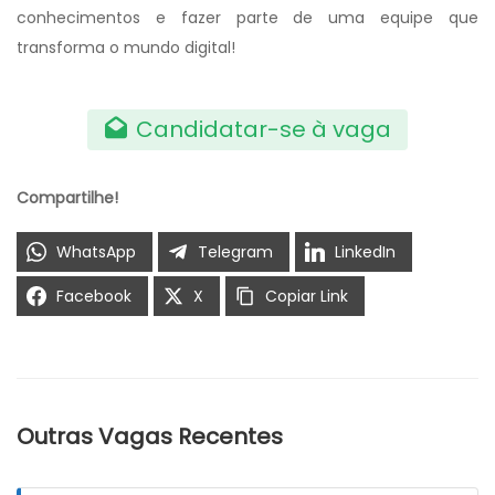
conhecimentos e fazer parte de uma equipe que
transforma o mundo digital!
Candidatar-se à vaga
Compartilhe!
WhatsApp
Telegram
LinkedIn
Facebook
X
Copiar Link
Outras Vagas Recentes