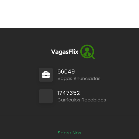
66049
Vagas Anunciadas
1747352
Currículos Recebidos
Sobre Nós