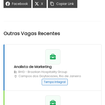
Facebook
X
Copiar Link
Outras Vagas Recentes
Analista de Marketing
BHG - Brazilian Hospitality Group
Campos dos Goytacazes, Rio de Janeiro
Tempo Integral