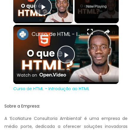
Now Playing
Play Video
×
Curso de HTML - Introdução ao HTML
Play
Watch on
Video
Curso de HTML - Introdução ao HTML
Sobre a Empresa:
A ‘EcoNature Consultoria Ambiental’ é uma empresa de
médio porte, dedicada a oferecer soluções inovadoras