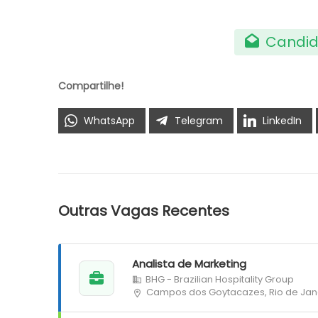
Candid
Compartilhe!
WhatsApp
Telegram
LinkedIn
Outras Vagas Recentes
Analista de Marketing
BHG - Brazilian Hospitality Group
Campos dos Goytacazes, Rio de Jan