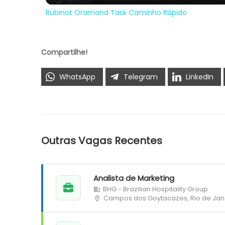
Rubinot Oramond Task Caminho Rápido
Compartilhe!
WhatsApp
Telegram
LinkedIn
Outras Vagas Recentes
Analista de Marketing
BHG - Brazilian Hospitality Group
Campos dos Goytacazes, Rio de Jan