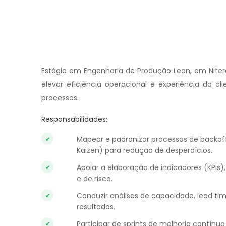
Estágio em Engenharia de Produção Lean, em Niter
elevar eficiência operacional e experiência do c
processos.
Responsabilidades:
Mapear e padronizar processos de backoff
Kaizen) para redução de desperdícios.
Apoiar a elaboração de indicadores (KPIs),
e de risco.
Conduzir análises de capacidade, lead t
resultados.
Participar de sprints de melhoria contínu