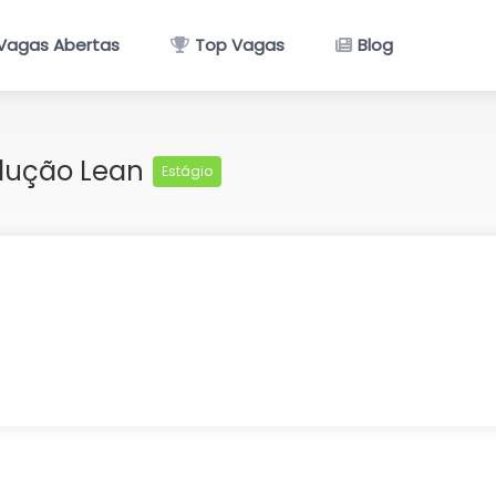
Vagas Abertas
Top Vagas
Blog
odução Lean
Estágio