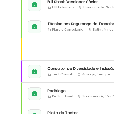
Full Stack Developer Sênior
HBI Indústrias
Florianópolis, San
Técnico em Segurança do Trabalh
Plurale Consultoria
Betim, Minas
Consultor de Diversidade e Inclusã
TechConsult
Aracaju, Sergipe
Podólogo
Pé Saudável
Santo André, São 
Piloto de Testes