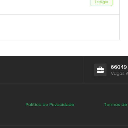
Estágio
66049
Vagas 
Política de Privacidade
Termos de