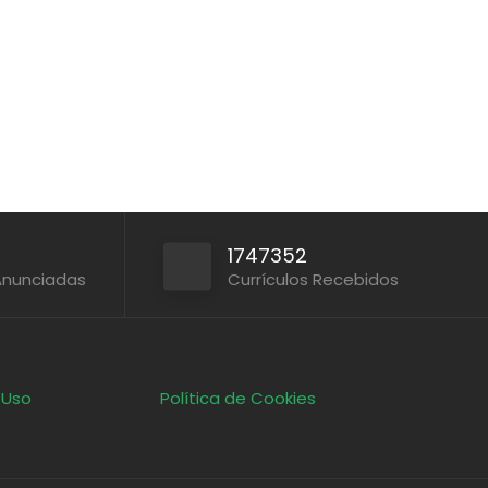
1747352
Anunciadas
Currículos Recebidos
 Uso
Política de Cookies