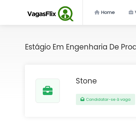
Home
Estágio Em Engenharia De Pr
Stone
Candidatar-se à vaga