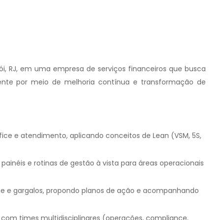
ói, RJ, em uma empresa de serviços financeiros que busca
liente por meio de melhoria contínua e transformação de
ice e atendimento, aplicando conceitos de Lean (VSM, 5S,
 painéis e rotinas de gestão à vista para áreas operacionais
ime e gargalos, propondo planos de ação e acompanhando
a com times multidisciplinares (operações, compliance,