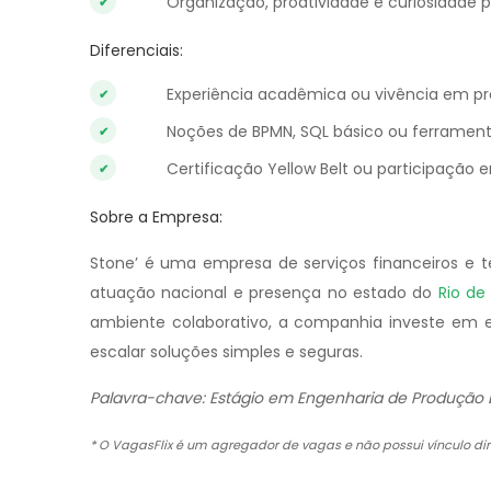
Organização, proatividade e curiosidade p
Diferenciais:
Experiência acadêmica ou vivência em pro
Noções de BPMN, SQL básico ou ferrame
Certificação Yellow Belt ou participação 
Sobre a Empresa:
Stone’ é uma empresa de serviços financeiros e 
atuação nacional e presença no estado do
Rio de
ambiente colaborativo, a companhia investe em ef
escalar soluções simples e seguras.
Palavra-chave: Estágio em Engenharia de Produção L
* O VagasFlix é um agregador de vagas e não possui vínculo 