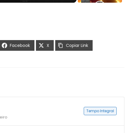
Facebook
X
Copiar Link
Tempo Integral
eiro