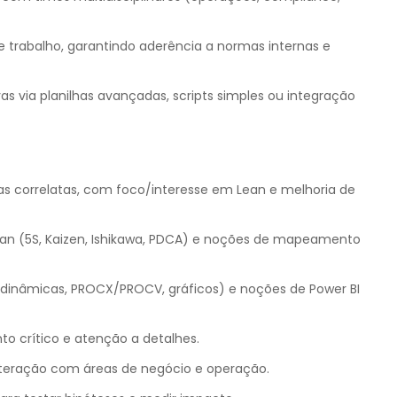
 trabalho, garantindo aderência a normas internas e
as via planilhas avançadas, scripts simples ou integração
s correlatas, com foco/interesse em Lean e melhoria de
an (5S, Kaizen, Ishikawa, PDCA) e noções de mapeamento
 dinâmicas, PROCX/PROCV, gráficos) e noções de Power BI
to crítico e atenção a detalhes.
nteração com áreas de negócio e operação.