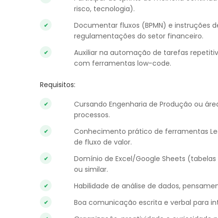
risco, tecnologia).
Documentar fluxos (BPMN) e instruções de
regulamentações do setor financeiro.
Auxiliar na automação de tarefas repetitiv
com ferramentas low-code.
Requisitos:
Cursando Engenharia de Produção ou área
processos.
Conhecimento prático de ferramentas Le
de fluxo de valor.
Domínio de Excel/Google Sheets (tabelas
ou similar.
Habilidade de análise de dados, pensamen
Boa comunicação escrita e verbal para i