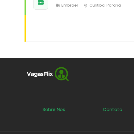
Embraer
Curitiba, Paraná
Sobre Nós
Contato