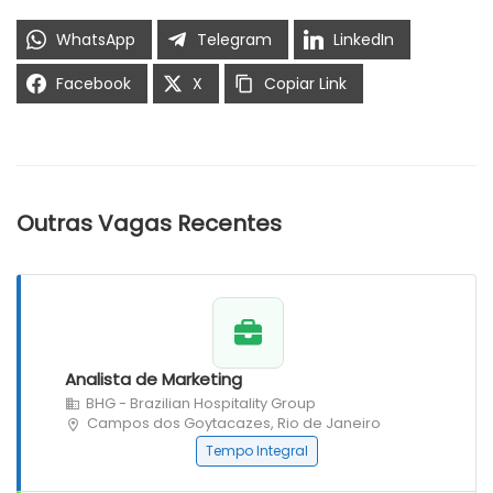
WhatsApp
Telegram
LinkedIn
Facebook
X
Copiar Link
Outras Vagas Recentes
Analista de Marketing
BHG - Brazilian Hospitality Group
Campos dos Goytacazes, Rio de Janeiro
Tempo Integral