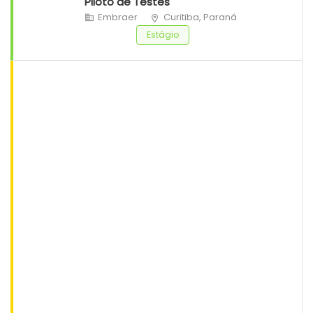
Piloto de Testes
Embraer
Curitiba, Paraná
Estágio