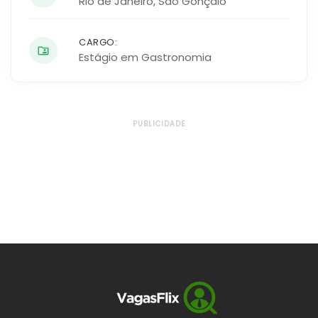
Rio de Janeiro
,
São Gonçalo
CARGO:
Estágio em Gastronomia
PUBLICIDADE