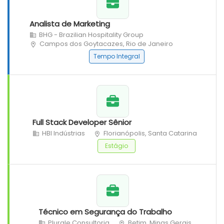
Analista de Marketing
BHG - Brazilian Hospitality Group
Campos dos Goytacazes, Rio de Janeiro
Tempo Integral
Full Stack Developer Sênior
HBI Indústrias
Florianópolis, Santa Catarina
Estágio
Técnico em Segurança do Trabalho
Plurale Consultoria
Betim, Minas Gerais