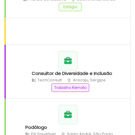
Estágio
Consultor de Diversidade e Inclusão
TechConsult
Aracaju, Sergipe
Trabalho Remoto
Podólogo
Pé Saudável
Santo André, São Paulo