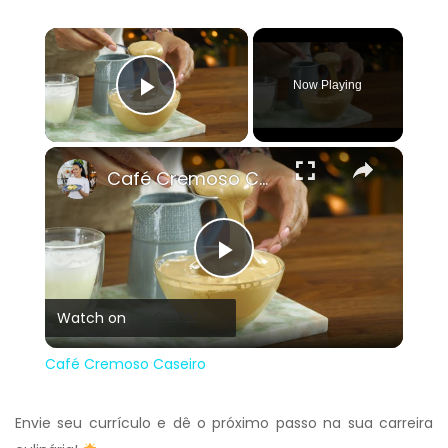
×
Now Playing
Play Video
×
Café Cremoso Caseiro
Play
Watch on
Video
Café Cremoso Caseiro
Envie seu currículo e dê o próximo passo na sua carreira