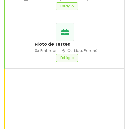
Estágio
Piloto de Testes
Embraer
Curitiba, Paraná
Estágio