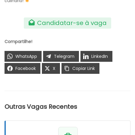
culinária!
Candidatar-se à vaga
Compartilhe!
WhatsApp
Telegram
LinkedIn
Facebook
X
Copiar Link
Outras Vagas Recentes