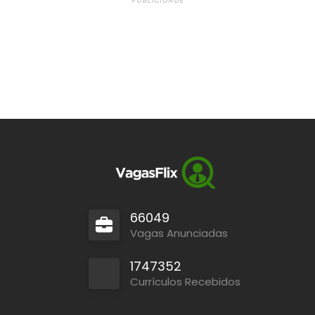
PUBLICIDADE
66049
Vagas Anunciadas
1747352
Currículos Recebidos