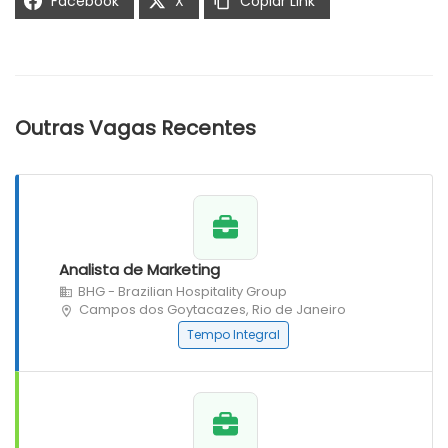
Facebook
X
Copiar Link
Outras Vagas Recentes
Analista de Marketing
BHG - Brazilian Hospitality Group
Campos dos Goytacazes, Rio de Janeiro
Tempo Integral