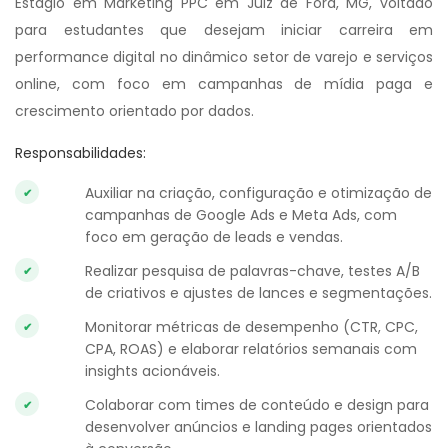
Estágio em Marketing PPC em Juiz de Fora, MG, voltado
para estudantes que desejam iniciar carreira em
performance digital no dinâmico setor de varejo e serviços
online, com foco em campanhas de mídia paga e
crescimento orientado por dados.
Responsabilidades:
Auxiliar na criação, configuração e otimização de
campanhas de Google Ads e Meta Ads, com
foco em geração de leads e vendas.
Realizar pesquisa de palavras-chave, testes A/B
de criativos e ajustes de lances e segmentações.
Monitorar métricas de desempenho (CTR, CPC,
CPA, ROAS) e elaborar relatórios semanais com
insights acionáveis.
Colaborar com times de conteúdo e design para
desenvolver anúncios e landing pages orientados