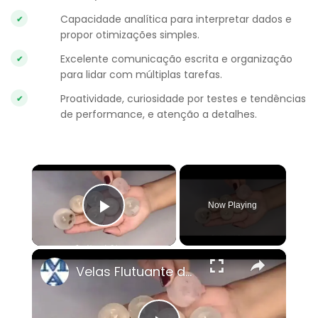
Capacidade analítica para interpretar dados e
propor otimizações simples.
Excelente comunicação escrita e organização
para lidar com múltiplas tarefas.
Proatividade, curiosidade por testes e tendências
de performance, e atenção a detalhes.
×
Now Playing
Play Video
×
Velas Flutuante decorada - Como fazer