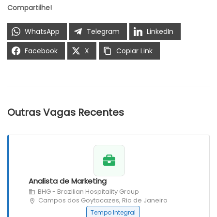
Compartilhe!
WhatsApp
Telegram
LinkedIn
Facebook
X
Copiar Link
Outras Vagas Recentes
Analista de Marketing
BHG - Brazilian Hospitality Group
Campos dos Goytacazes, Rio de Janeiro
Tempo Integral