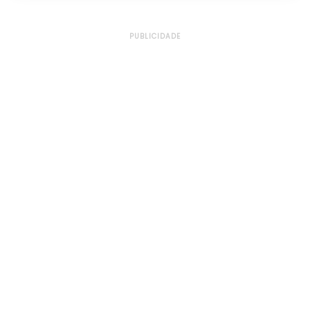
PUBLICIDADE