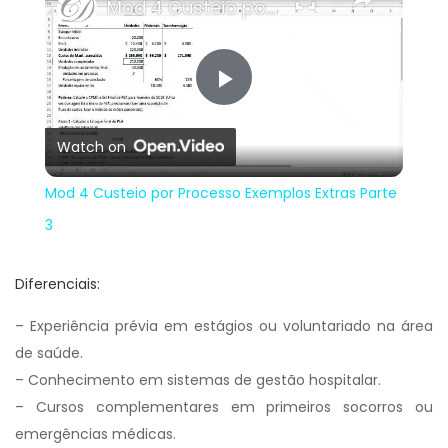
Mod 4 Custeio por Processo Exemplos Extras Parte 3
Play
Watch on
Video
Mod 4 Custeio por Processo Exemplos Extras Parte
3
Diferenciais:
– Experiência prévia em estágios ou voluntariado na área
de saúde.
– Conhecimento em sistemas de gestão hospitalar.
– Cursos complementares em primeiros socorros ou
emergências médicas.