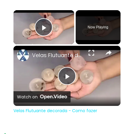
×
Now Playing
Play Video
×
Velas Flutuante decorada - Como fazer
Play
Watch on
Video
Velas Flutuante decorada - Como fazer