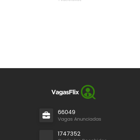
66049
Vagas Anunciadas
1747352