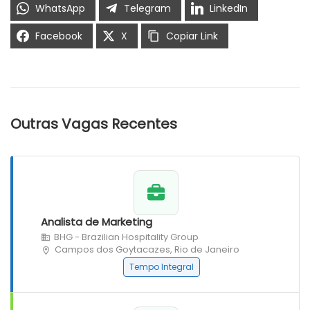
WhatsApp
Telegram
LinkedIn
Facebook
X
Copiar Link
Outras Vagas Recentes
Analista de Marketing
BHG - Brazilian Hospitality Group
Campos dos Goytacazes, Rio de Janeiro
Tempo Integral