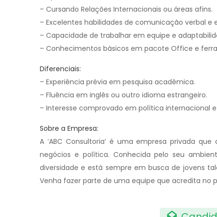
– Cursando Relações Internacionais ou áreas afins.
– Excelentes habilidades de comunicação verbal e e
– Capacidade de trabalhar em equipe e adaptabilid
– Conhecimentos básicos em pacote Office e ferr
Diferenciais:
– Experiência prévia em pesquisa acadêmica.
– Fluência em inglês ou outro idioma estrangeiro.
– Interesse comprovado em política internacional e
Sobre a Empresa:
A ‘ABC Consultoria’ é uma empresa privada que a
negócios e política. Conhecida pelo seu ambiente
diversidade e está sempre em busca de jovens tal
Venha fazer parte de uma equipe que acredita no p
Candid