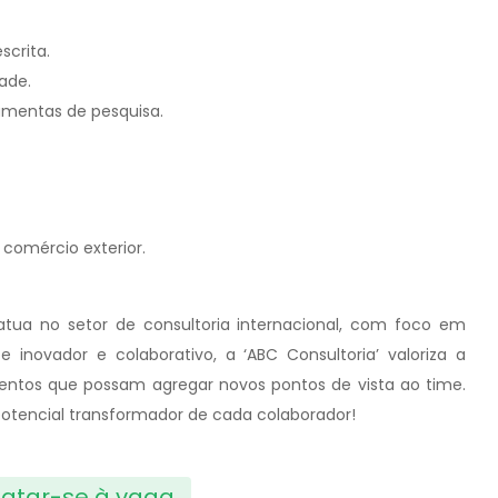
scrita.
ade.
amentas de pesquisa.
 comércio exterior.
tua no setor de consultoria internacional, com foco em
 inovador e colaborativo, a ‘ABC Consultoria’ valoriza a
entos que possam agregar novos pontos de vista ao time.
otencial transformador de cada colaborador!
atar-se à vaga