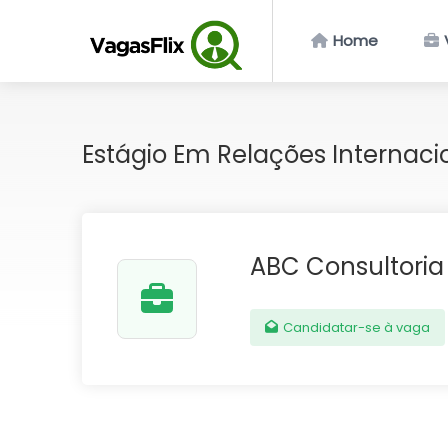
Home
Estágio Em Relações Internaci
ABC Consultoria
Candidatar-se à vaga