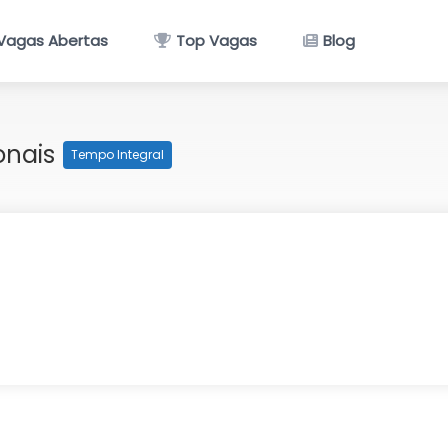
Vagas Abertas
Top Vagas
Blog
onais
Tempo Integral