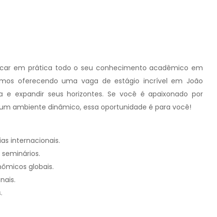
ocar em prática todo o seu conhecimento acadêmico em
stamos oferecendo uma vaga de estágio incrível em João
a e expandir seus horizontes. Se você é apaixonado por
 um ambiente dinâmico, essa oportunidade é para você!
as internacionais.
 seminários.
nômicos globais.
nais.
.