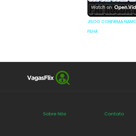
Watch on
JISOO CONFIRMA NAMOR
FILHA
Sobre Nós
Contato