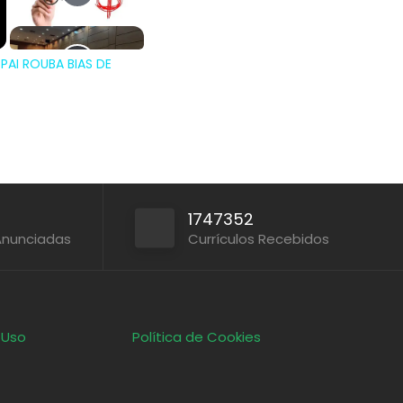
AI ROUBA BIAS DE
1747352
Anunciadas
Currículos Recebidos
 Uso
Política de Cookies