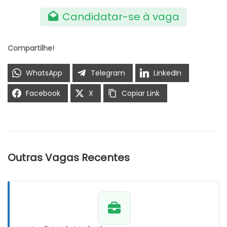
Candidatar-se à vaga
Compartilhe!
WhatsApp
Telegram
LinkedIn
Facebook
X
Copiar Link
Outras Vagas Recentes