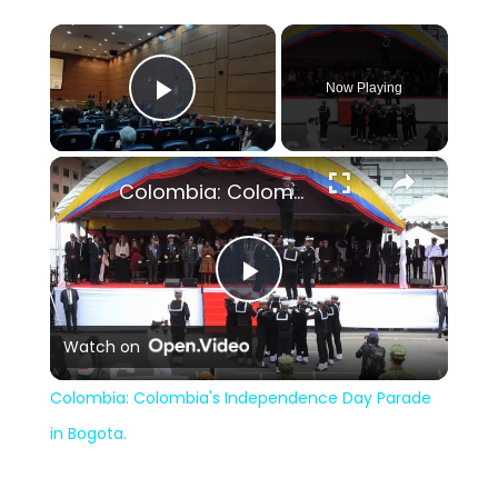
×
Now Playing
Play Video
×
Colombia: Colombia's Independence Day Parade in Bogota.
Play
Watch on
Video
Colombia: Colombia's Independence Day Parade
in Bogota.