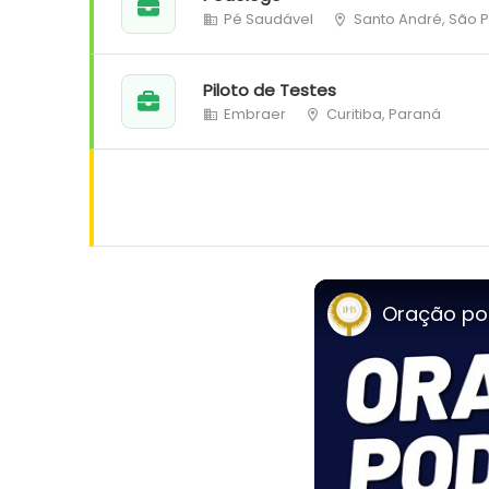
Pé Saudável
Santo André, São 
Piloto de Testes
Embraer
Curitiba, Paraná