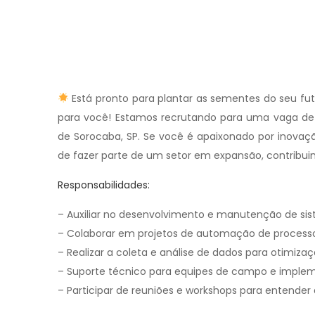
Está pronto para plantar as sementes do seu fu
para você! Estamos recrutando para uma vaga de 
de Sorocaba, SP. Se você é apaixonado por inovaçã
de fazer parte de um setor em expansão, contribu
Responsabilidades:
– Auxiliar no desenvolvimento e manutenção de sis
– Colaborar em projetos de automação de processo
– Realizar a coleta e análise de dados para otimiza
– Suporte técnico para equipes de campo e implem
– Participar de reuniões e workshops para entende