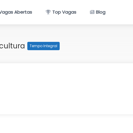
Vagas Abertas
Top Vagas
Blog
icultura
Tempo Integral