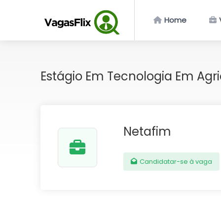
Home
Estágio Em Tecnologia Em Agr
Netafim
Candidatar-se à vaga