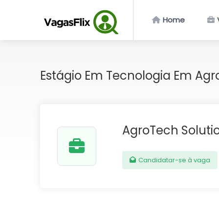
Home
Estágio Em Tecnologia Em Agr
AgroTech Soluti
Candidatar-se à vaga