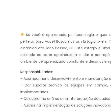
Se você é apaixonado por tecnologia e quer e
perfeita para você! Buscamos um Estagiário em Te
dinâmica em João Pessoa, PB. Este estágio é uma 
aplicada ao setor agroindustrial e dar o pontapé
ambiente de aprendizado constante e desafios em
Responsabilidades:
– Acompanhar o desenvolvimento e manutenção de s
– Dar suporte técnico às equipes em campo, 
implementadas.
– Colaborar na análise e na interpretação de dados 
– Auxiliar na implementação de soluções inovadora