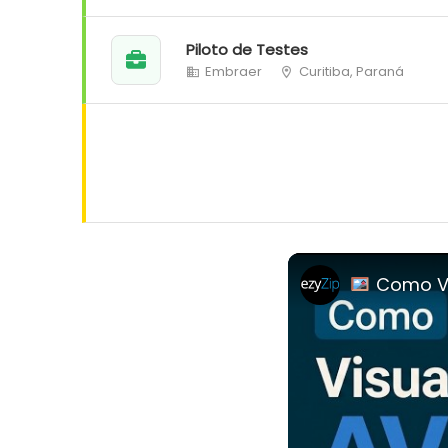
Piloto de Testes
Embraer
Curitiba, Paraná
Como Visualizar 