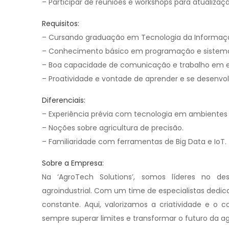
– Participar de reuniões e workshops para atualiza
Requisitos:
– Cursando graduação em Tecnologia da Informação,
– Conhecimento básico em programação e sistema
– Boa capacidade de comunicação e trabalho em e
– Proatividade e vontade de aprender e se desenvol
Diferenciais:
– Experiência prévia com tecnologia em ambientes a
– Noções sobre agricultura de precisão.
– Familiaridade com ferramentas de Big Data e IoT.
Sobre a Empresa:
Na ‘AgroTech Solutions’, somos líderes no de
agroindustrial. Com um time de especialistas ded
constante. Aqui, valorizamos a criatividade e
sempre superar limites e transformar o futuro da ag