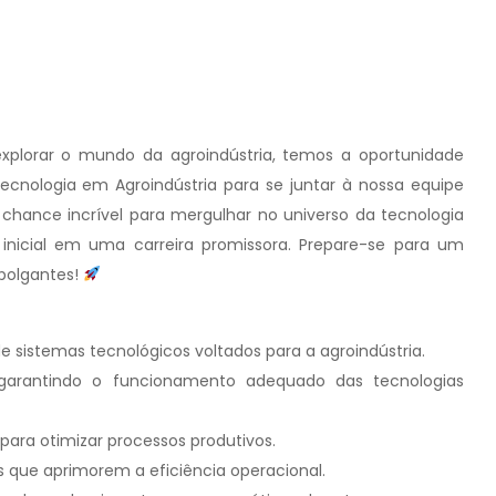
xplorar o mundo da agroindústria, temos a oportunidade
cnologia em Agroindústria para se juntar à nossa equipe
chance incrível para mergulhar no universo da tecnologia
 inicial em uma carreira promissora. Prepare-se para um
polgantes!
istemas tecnológicos voltados para a agroindústria.
garantindo o funcionamento adequado das tecnologias
para otimizar processos produtivos.
s que aprimorem a eficiência operacional.