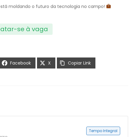
está moldando o futuro da tecnologia no campo!
atar-se à vaga
Facebook
X
Copiar Link
Tempo Integral
eiro