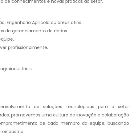
ção de conhecimentos e novas práticas do setor.
 Engenharia Agrícola ou áreas afins.
s de gerenciamento de dados.
quipe.
ver profissionalmente.
groindustriais.
senvolvimento de soluções tecnológicas para o setor
icados, promovemos uma cultura de inovação e colaboração
 o comprometimento de cada membro da equipe, buscando
roindústria.