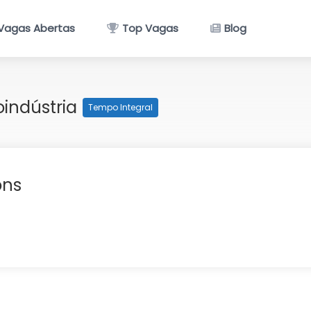
Vagas Abertas
Top Vagas
Blog
oindústria
Tempo Integral
ons