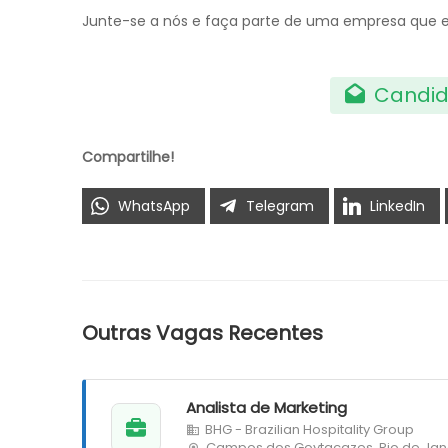
Junte-se a nós e faça parte de uma empresa que 
Candid
Compartilhe!
WhatsApp
Telegram
LinkedIn
Outras Vagas Recentes
Analista de Marketing
BHG - Brazilian Hospitality Group
Campos dos Goytacazes, Rio de Jan