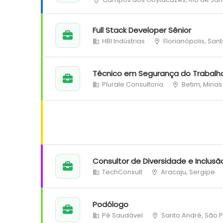
Full Stack Developer Sênior
HBI Indústrias
Florianópolis, San
Técnico em Segurança do Trabalh
Plurale Consultoria
Betim, Minas
Consultor de Diversidade e Inclusã
TechConsult
Aracaju, Sergipe
Podólogo
Pé Saudável
Santo André, São 