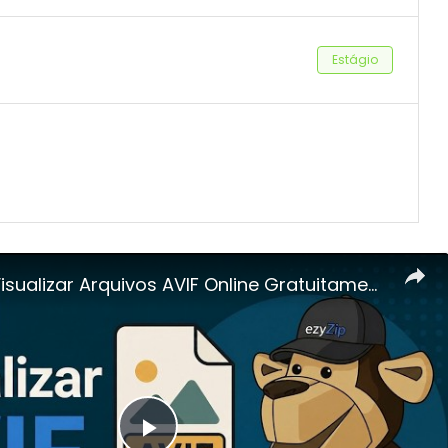
Estágio
Arquivos AVIF Online Gratuitamente | SEM Necessidade De Instalar Nenhum Software