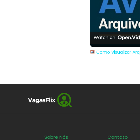
Watch on
Como Visualizar Arq
Sobre Nós
Contato