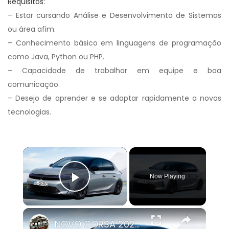
Requisitos:
– Estar cursando Análise e Desenvolvimento de Sistemas
ou área afim.
– Conhecimento básico em linguagens de programação
como Java, Python ou PHP.
– Capacidade de trabalhar em equipe e boa
comunicação.
– Desejo de aprender e se adaptar rapidamente a novas
tecnologias.
×
Now Playing
Play Video
×
NOVO CORSA 2024 É REVELADO COM ATUALIZAÇÕES NO VISUAL