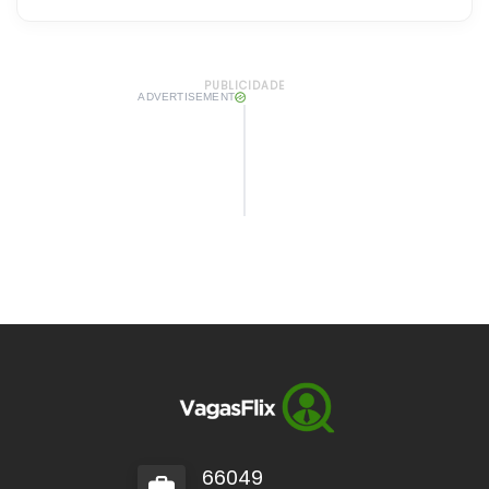
PUBLICIDADE
ADVERTISEMENT
66049