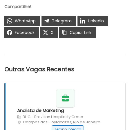
Compartilhe!
WhatsApp
Telegram
LinkedIn
Facebook
X
Copiar Link
Outras Vagas Recentes
Analista de Marketing
BHG - Brazilian Hospitality Group
Campos dos Goytacazes, Rio de Janeiro
Tempo Integral