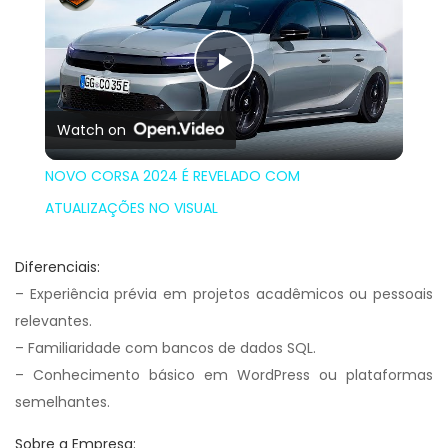
Play
Watch on
Video
NOVO CORSA 2024 É REVELADO COM
ATUALIZAÇÕES NO VISUAL
Diferenciais:
– Experiência prévia em projetos acadêmicos ou pessoais
relevantes.
– Familiaridade com bancos de dados SQL.
– Conhecimento básico em WordPress ou plataformas
semelhantes.
Sobre a Empresa: