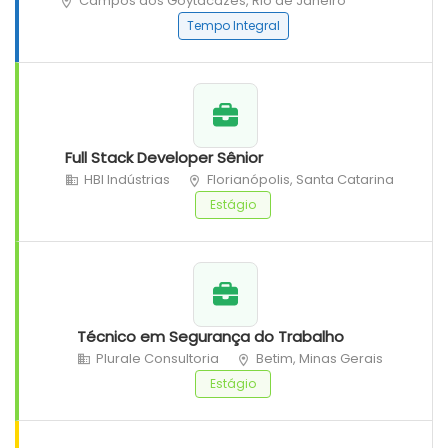
Campos dos Goytacazes, Rio de Janeiro
Tempo Integral
Full Stack Developer Sênior
HBI Indústrias
Florianópolis, Santa Catarina
Estágio
Técnico em Segurança do Trabalho
Plurale Consultoria
Betim, Minas Gerais
Estágio