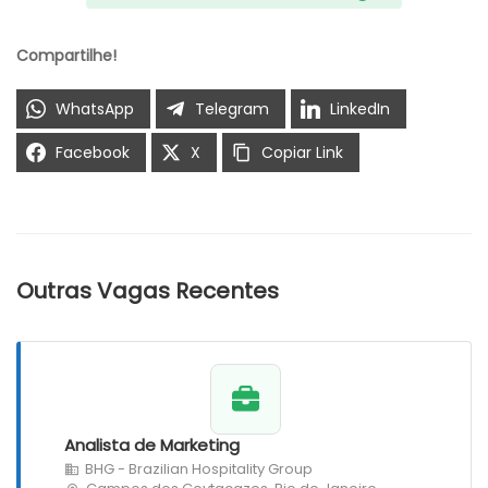
Compartilhe!
WhatsApp
Telegram
LinkedIn
Facebook
X
Copiar Link
Outras Vagas Recentes
Analista de Marketing
BHG - Brazilian Hospitality Group