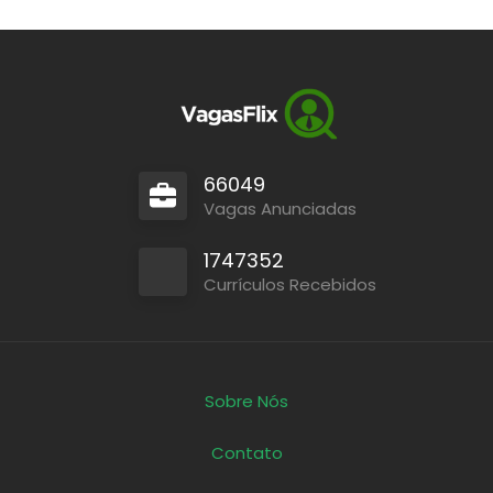
66049
Vagas Anunciadas
1747352
Currículos Recebidos
Sobre Nós
Contato