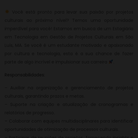
Você está pronto para levar sua paixão por projetos
culturais ao próximo nível? Temos uma oportunidade
imperdível para você! Estamos em busca de um Estagiário
em Tecnologia em Gestão de Projetos Culturais em São
Luís, MA. Se você é um estudante motivado e apaixonado
por cultura e tecnologia, esta é a sua chance de fazer
parte de algo incrível e impulsionar sua carreira
.
Responsabilidades:
– Auxiliar na organização e gerenciamento de projetos
culturais, garantindo prazos e metas.
– Suporte na criação e atualização de cronogramas e
relatórios de progresso.
– Colaborar com equipes multidisciplinares para identificar
oportunidades de otimização de processos culturais.
– Participar de reuniões de projetos, fornecendo insights e