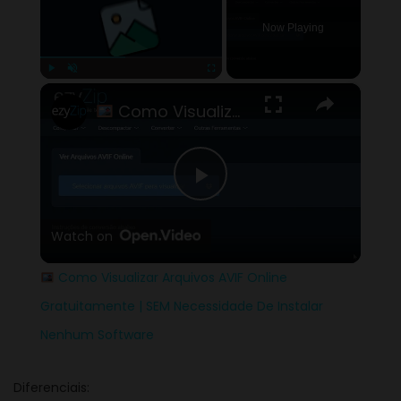
Now Playing
×
Play
Unmute
Fullscreen
Como Visualizar Arquivos AVIF Online Gratuitamente | SEM Necessidade De Instalar Nenhum Software
Play
Watch on
Video
Como Visualizar Arquivos AVIF Online
Gratuitamente | SEM Necessidade De Instalar
Nenhum Software
Diferenciais: