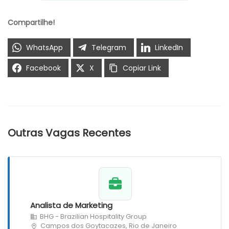
Compartilhe!
WhatsApp
Telegram
LinkedIn
Facebook
X
Copiar Link
Outras Vagas Recentes
Analista de Marketing
BHG - Brazilian Hospitality Group
Campos dos Goytacazes, Rio de Janeiro