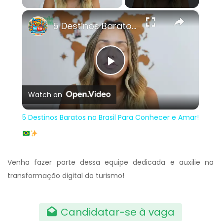
×
5 Destinos Baratos no Brasil Para Conhecer e Amar!
Play
Watch on
Video
5 Destinos Baratos no Brasil Para Conhecer e Amar!
Venha fazer parte dessa equipe dedicada e auxilie na
transformação digital do turismo!
Candidatar-se à vaga