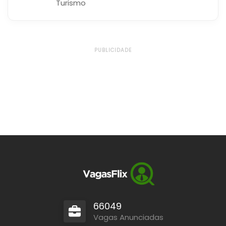
Turismo
PUBLICIDADE
66049
Vagas Anunciadas