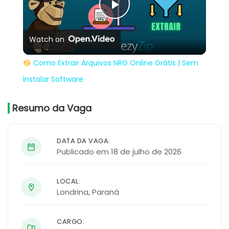
Play
Watch on
Video
Como Extrair Arquivos NRG Online Grátis | Sem
Instalar Software
Resumo da Vaga
DATA DA VAGA:
Publicado em 18 de julho de 2026
LOCAL:
Londrina
,
Paraná
CARGO: