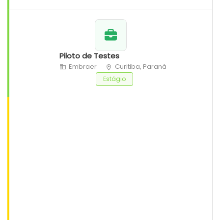
Piloto de Testes
Embraer
Curitiba, Paraná
Estágio