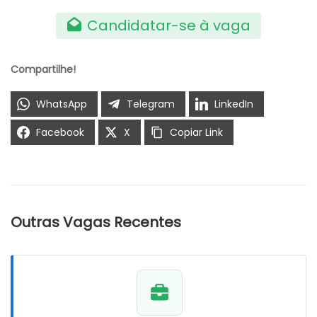
Candidatar-se à vaga
Compartilhe!
WhatsApp
Telegram
LinkedIn
Facebook
X
Copiar Link
Outras Vagas Recentes