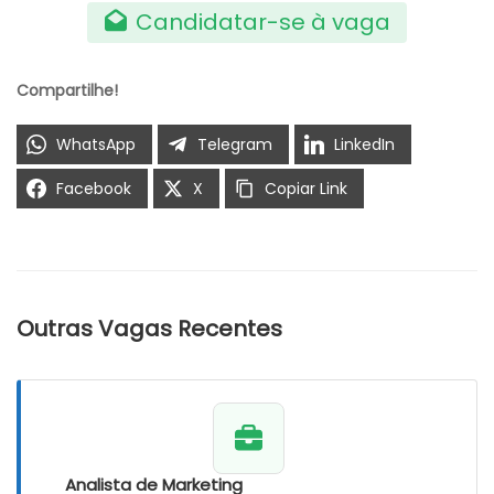
Candidatar-se à vaga
Compartilhe!
WhatsApp
Telegram
LinkedIn
Facebook
X
Copiar Link
Outras Vagas Recentes
Analista de Marketing