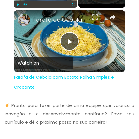
×
Play
Unmute
Fullscreen
Farofa de Cebola com Batata Palha Simples e Crocante
Play
Watch on
Video
Farofa de Cebola com Batata Palha Simples e
Crocante
Pronto para fazer parte de uma equipe que valoriza a
inovação e o desenvolvimento contínuo? Envie seu
currículo e dê o próximo passo na sua carreira!