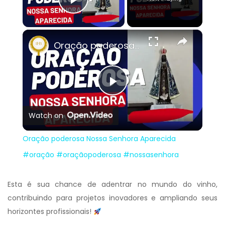
Play Video
×
Oração poderosa Nossa Senhora Aparecida #oração #oraçãopoderosa #nossasenhora
Play
Watch on
Video
Oração poderosa Nossa Senhora Aparecida
#oração #oraçãopoderosa #nossasenhora
Esta é sua chance de adentrar no mundo do vinho,
contribuindo para projetos inovadores e ampliando seus
horizontes profissionais!