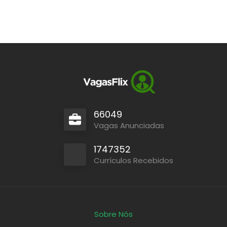
66049
Vagas Anunciadas
1747352
Currículos Recebidos
Sobre Nós