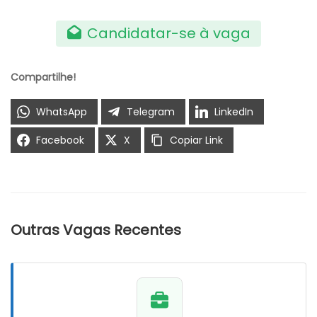
Candidatar-se à vaga
Compartilhe!
WhatsApp
Telegram
LinkedIn
Facebook
X
Copiar Link
Outras Vagas Recentes