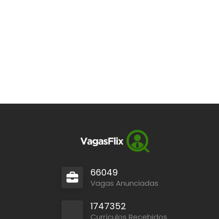
66049
Vagas Anunciadas
1747352
Currículos Recebidos