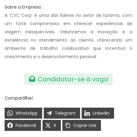
Sobre a Empresa:
A ‘CVC Corp’ é uma das líderes no setor de turismo, com
um forte compromisso em oferecer experiências de
viagem inesquecíveis. Valorizamos a inovação e a
excelência no atendimento ao cliente, oferecendo um
ambiente de trabalho colaborativo que incentiva o
crescimento e o desenvolvimento pessoal.
Candidatar-se à vaga
Compartilhe!
WhatsApp
Telegram
LinkedIn
Facebook
X
Copiar Link