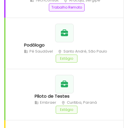
TechConsult
Aracaju, Sergipe
Trabalho Remoto
Podólogo
Pé Saudável
Santo André, São Paulo
Estágio
Piloto de Testes
Embraer
Curitiba, Paraná
Estágio