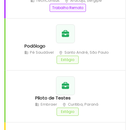
TechConsult
Aracaju, Sergipe
Trabalho Remoto
Podólogo
Pé Saudável
Santo André, São Paulo
Estágio
Piloto de Testes
Embraer
Curitiba, Paraná
Estágio