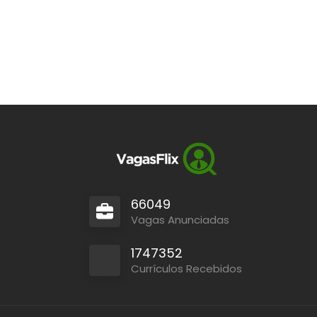
66049
Vagas Anunciadas
1747352
Currículos Recebidos