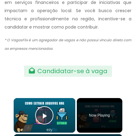
em serviços financeiros e participar de iniciativas que
impactam a operação local. Se você busca crescer
técnica e profissionalmente na região, incentive-se a
candidatar e mostrar como pode contribuir.
* O VagasFlix é um agregador de vagas e não possui vínculo direto com
as empresas mencionadas.
Candidatar-se à vaga
×
Now Playing
Play Video