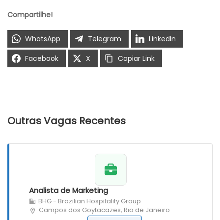
Compartilhe!
WhatsApp
Telegram
LinkedIn
Facebook
X
Copiar Link
Outras Vagas Recentes
Analista de Marketing
BHG - Brazilian Hospitality Group
Campos dos Goytacazes, Rio de Janeiro