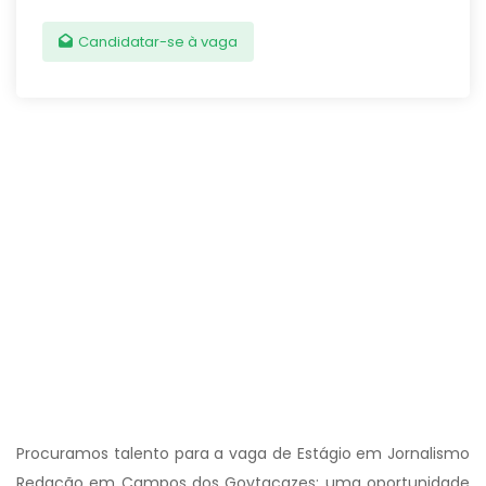
Candidatar-se à vaga
Procuramos talento para a vaga de Estágio em Jornalismo
Redação em Campos dos Goytacazes: uma oportunidade