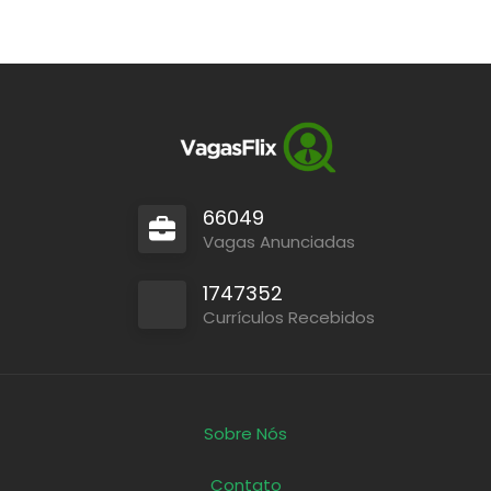
66049
Vagas Anunciadas
1747352
Currículos Recebidos
Sobre Nós
Contato