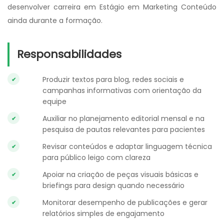
desenvolver carreira em Estágio em Marketing Conteúdo
ainda durante a formação.
Responsabilidades
Produzir textos para blog, redes sociais e
campanhas informativas com orientação da
equipe
Auxiliar no planejamento editorial mensal e na
pesquisa de pautas relevantes para pacientes
Revisar conteúdos e adaptar linguagem técnica
para público leigo com clareza
Apoiar na criação de peças visuais básicas e
briefings para design quando necessário
Monitorar desempenho de publicações e gerar
relatórios simples de engajamento