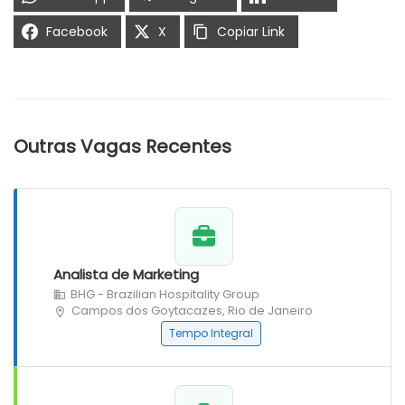
Facebook
X
Copiar Link
Outras Vagas Recentes
Analista de Marketing
BHG - Brazilian Hospitality Group
Campos dos Goytacazes, Rio de Janeiro
Tempo Integral